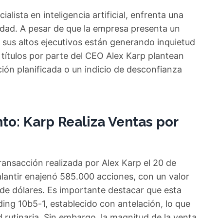
ialista en inteligencia artificial, enfrenta una
dad. A pesar de que la empresa presenta un
 sus altos ejecutivos están generando inquietud
 títulos por parte del CEO Alex Karp plantean
ción planificada o un indicio de desconfianza
to: Karp Realiza Ventas por
transacción realizada por Alex Karp el 20 de
lantir enajenó 585.000 acciones, con un valor
de dólares. Es importante destacar que esta
ding 10b5-1, establecido con antelación, lo que
 rutinaria. Sin embargo, la magnitud de la venta