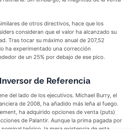
milares de otros directivos, hace que los
nsiders consideran que el valor ha alcanzado su
ad. Tras tocar su máximo anual de 207,52
tulo ha experimentado una corrección
rededor de un 25% por debajo de ese pico.
Inversor de Referencia
ne del lado de los ejecutivos. Michael Burry, el
inanciera de 2008, ha añadido más leña al fuego.
ement, ha adquirido opciones de venta (puts)
 acciones de Palantir. Aunque la prima pagada por
 nominal teórico, la mera existencia de esta