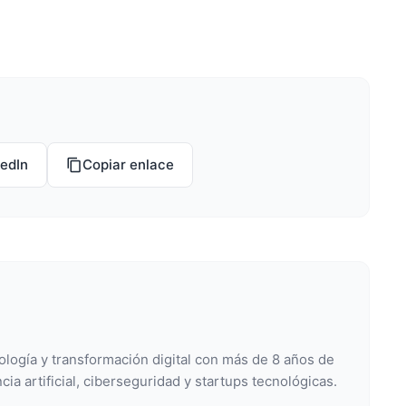
kedIn
Copiar enlace
ología y transformación digital con más de 8 años de
cia artificial, ciberseguridad y startups tecnológicas.