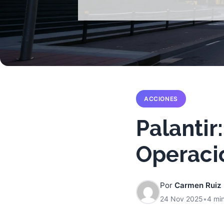
ACCIONES
Palantir
Operacio
Por
Carmen Ruiz
24 Nov 2025
•
4 min