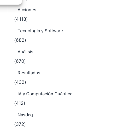
e activo
Acciones
(4.118)
Tecnología y Software
(682)
Análisis
(670)
Resultados
(432)
IA y Computación Cuántica
(412)
Nasdaq
(372)