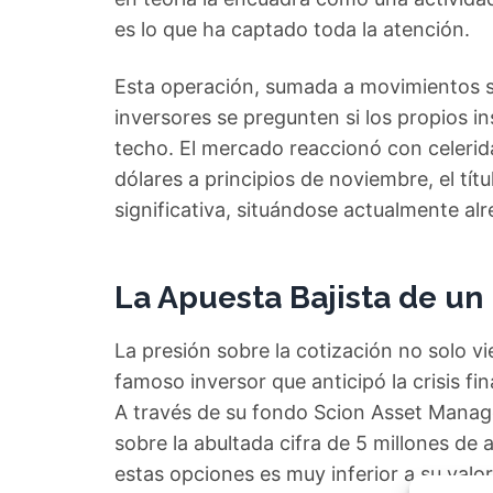
es lo que ha captado toda la atención.
Esta operación, sumada a movimientos si
inversores se pregunten si los propios i
techo. El mercado reaccionó con celerid
dólares a principios de noviembre, el tí
significativa, situándose actualmente al
La Apuesta Bajista de un 
La presión sobre la cotización no solo vie
famoso inversor que anticipó la crisis f
A través de su fondo Scion Asset Manag
sobre la abultada cifra de 5 millones de
estas opciones es muy inferior a su valor