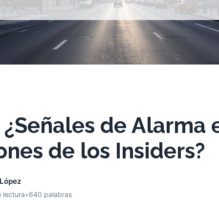
: ¿Señales de Alarma 
nes de los Insiders?
 López
 lectura
•
640 palabras