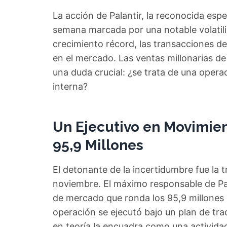
La acción de Palantir, la reconocida espec
semana marcada por una notable volatili
crecimiento récord, las transacciones de
en el mercado. Las ventas millonarias de
una duda crucial: ¿se trata de una opera
interna?
Un Ejecutivo en Movimien
95,9 Millones
El detonante de la incertidumbre fue la 
noviembre. El máximo responsable de Pa
de mercado que ronda los 95,9 millones 
operación se ejecutó bajo un plan de tra
en teoría la encuadra como una actividad