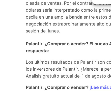
Garant
oleada de ventas. Por el contrario, un ci
fallos
dólares sería interpretado como la primer
comuni
oscila en una amplia banda entre estos 
negociación extraordinariamente alto que
sesión del lunes.
Palantir: ¿Comprar o vender? El nuevo An
respuesta:
Los últimos resultados de Palantir son 
los inversores de Palantir. ¿Merece la p
Análisis gratuito actual del 1 de agosto
Palantir: ¿Comprar o vender?
¡Lee más 