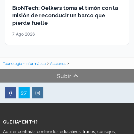
BioNTech: Oelkers toma el timón con la
misión de reconducir un barco que
pierde fuelle
7 Ago 2026
Tecnología + Informática
Acciones
Subir
QUE HAY EN T+I?
Aquí encontrarás contenidos educativos, trucos, consejos,