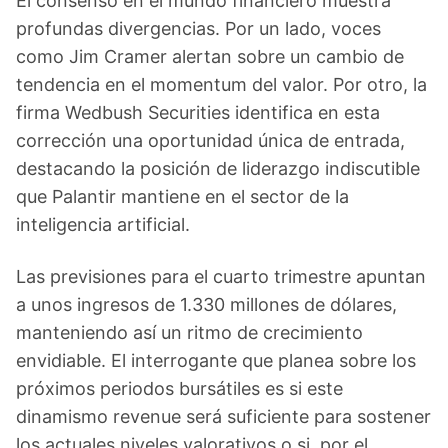
El consenso en el mundo financiero muestra
profundas divergencias. Por un lado, voces
como Jim Cramer alertan sobre un cambio de
tendencia en el momentum del valor. Por otro, la
firma Wedbush Securities identifica en esta
corrección una oportunidad única de entrada,
destacando la posición de liderazgo indiscutible
que Palantir mantiene en el sector de la
inteligencia artificial.
Las previsiones para el cuarto trimestre apuntan
a unos ingresos de 1.330 millones de dólares,
manteniendo así un ritmo de crecimiento
envidiable. El interrogante que planea sobre los
próximos periodos bursátiles es si este
dinamismo revenue será suficiente para sostener
los actuales niveles valorativos o si, por el