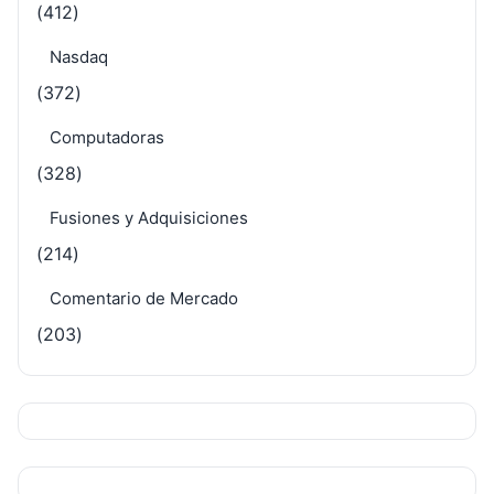
(412)
Nasdaq
(372)
Computadoras
(328)
Fusiones y Adquisiciones
(214)
Comentario de Mercado
(203)