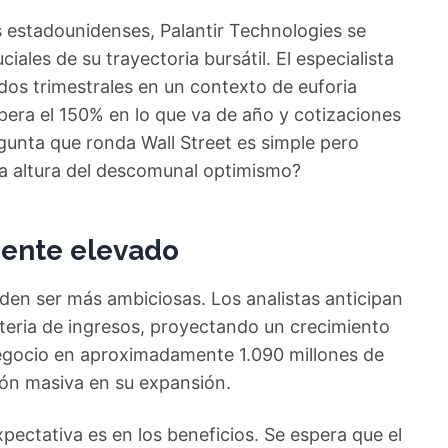
os estadounidenses, Palantir Technologies se
les de su trayectoria bursátil. El especialista
ados trimestrales en un contexto de euforia
pera el 150% en lo que va de año y cotizaciones
gunta que ronda Wall Street es simple pero
la altura del descomunal optimismo?
mente elevado
den ser más ambiciosas. Los analistas anticipan
teria de ingresos, proyectando un crecimiento
 negocio en aproximadamente 1.090 millones de
ión masiva en su expansión.
ectativa es en los beneficios. Se espera que el