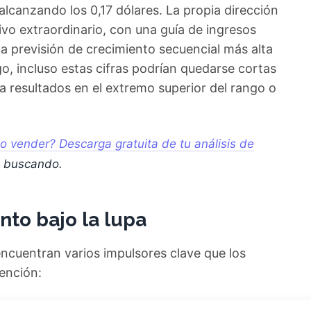
alcanzando los 0,17 dólares. La propia dirección
ivo extraordinario, con una guía de ingresos
la previsión de crecimiento secuencial más alta
o, incluso estas cifras podrían quedarse cortas
 resultados en el extremo superior del rango o
o vender? Descarga gratuita de tu análisis de
s buscando.
nto bajo la lupa
encuentran varios impulsores clave que los
ención:
ecimiento del 47,6%, hasta los 602,5 millones de