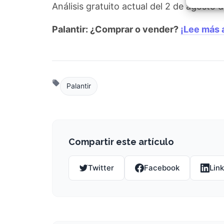
Garant
Análisis gratuito actual del 2 de agosto
fallos
comuni
Palantir: ¿Comprar o vender?
¡Lee más 
Palantir
Compartir este artículo
Twitter
Facebook
Lin