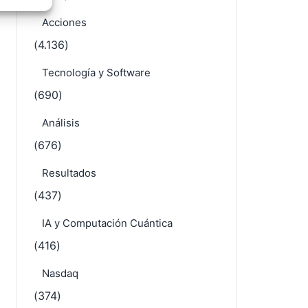
e activo
Acciones
(4.136)
Tecnología y Software
(690)
Análisis
(676)
Resultados
(437)
IA y Computación Cuántica
(416)
Nasdaq
(374)