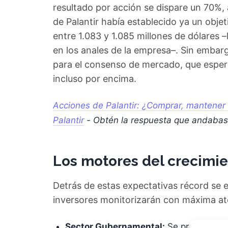
resultado por acción se dispare un 70%, 
de Palantir había establecido ya un objet
entre 1.083 y 1.085 millones de dólares –
en los anales de la empresa–. Sin embarg
para el consenso de mercado, que espera
incluso por encima.
Acciones de Palantir: ¿Comprar, mantener 
Palantir
- Obtén la respuesta que andaba
Los motores del crecimie
Detrás de estas expectativas récord se 
inversores monitorizarán con máxima at
Sector Gubernamental:
Se prevé un cr