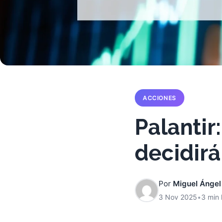
ACCIONES
Palantir
decidirá
Por
Miguel Ángel
3 Nov 2025
•
3 min 