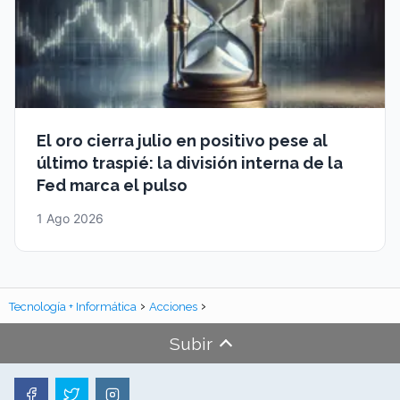
El oro cierra julio en positivo pese al
último traspié: la división interna de la
Fed marca el pulso
1 Ago 2026
Tecnología + Informática
Acciones
Subir