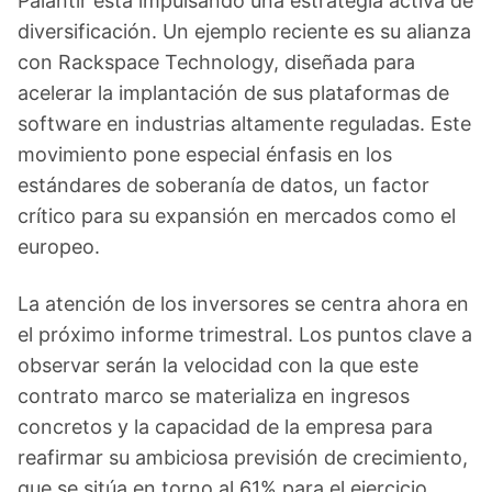
Palantir está impulsando una estrategia activa de
diversificación. Un ejemplo reciente es su alianza
con Rackspace Technology, diseñada para
acelerar la implantación de sus plataformas de
software en industrias altamente reguladas. Este
movimiento pone especial énfasis en los
estándares de soberanía de datos, un factor
crítico para su expansión en mercados como el
europeo.
La atención de los inversores se centra ahora en
el próximo informe trimestral. Los puntos clave a
observar serán la velocidad con la que este
contrato marco se materializa en ingresos
concretos y la capacidad de la empresa para
reafirmar su ambiciosa previsión de crecimiento,
que se sitúa en torno al 61% para el ejercicio