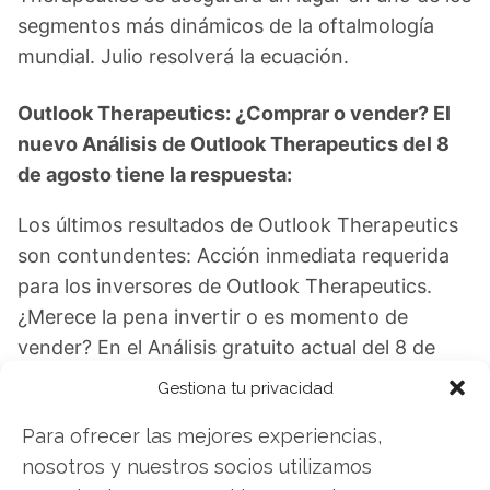
segmentos más dinámicos de la oftalmología
mundial. Julio resolverá la ecuación.
Outlook Therapeutics: ¿Comprar o vender? El
nuevo Análisis de Outlook Therapeutics del 8
de agosto tiene la respuesta:
Los últimos resultados de Outlook Therapeutics
son contundentes: Acción inmediata requerida
para los inversores de Outlook Therapeutics.
¿Merece la pena invertir o es momento de
vender? En el Análisis gratuito actual del 8 de
agosto descubrirá exactamente qué hacer.
Gestiona tu privacidad
Outlook Therapeutics: ¿Comprar o vender?
Para ofrecer las mejores experiencias,
¡Lee más aquí!
nosotros y nuestros socios utilizamos