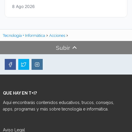
8 Ago 2026
Tecnología + Informática
Acciones
Subir
QUE HAY EN T+I?
Aquí encontrarás contenidos educativos, trucos, consejos,
apps, programas y más sobre tecnología e informática.
Aviso Legal