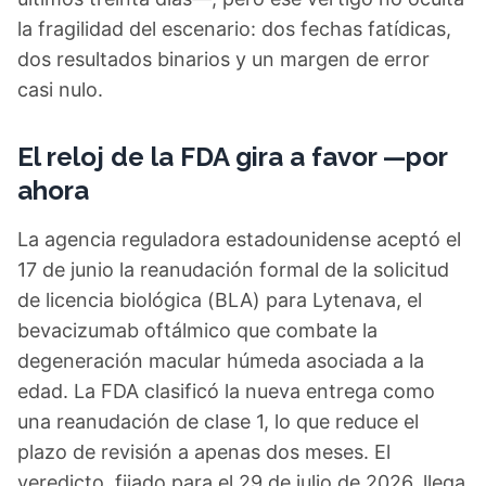
la fragilidad del escenario: dos fechas fatídicas,
dos resultados binarios y un margen de error
casi nulo.
El reloj de la FDA gira a favor —por
ahora
La agencia reguladora estadounidense aceptó el
17 de junio la reanudación formal de la solicitud
de licencia biológica (BLA) para Lytenava, el
bevacizumab oftálmico que combate la
degeneración macular húmeda asociada a la
edad. La FDA clasificó la nueva entrega como
una reanudación de clase 1, lo que reduce el
plazo de revisión a apenas dos meses. El
veredicto, fijado para el 29 de julio de 2026, llega