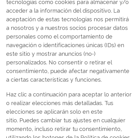
tecnologías como cookies para almacenar y/o
acceder a la información del dispositivo. La
aceptación de estas tecnologías nos permitirá
Outlook Therapeutics
a nosotros y a nuestros socios procesar datos
personales como el comportamiento de
navegación o identificaciones únicas (IDs) en
Compartir este artículo
este sitio y mostrar anuncios (no-)
Twitter
personalizados. No consentir o retirar el
consentimiento, puede afectar negativamente
Facebook
a ciertas características y funciones.
LinkedIn
Haz clic a continuación para aceptar lo anterior
o realizar elecciones más detalladas. Tus
Copiar enlace
elecciones se aplicarán solo en este
sitio. Puedes cambiar tus ajustes en cualquier
momento, incluso retirar tu consentimiento,
utilizando los botones de la Política de cookies