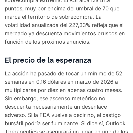
sobrecompra extrema. El RSI alcanza 81,9
puntos, muy por encima del umbral de 70 que
marca el territorio de sobrecompra. La
volatilidad anualizada del 227,33% refleja que el
mercado ya descuenta movimientos bruscos en
función de los próximos anuncios.
El precio de la esperanza
La acción ha pasado de tocar un mínimo de 52
semanas en 0,16 dólares en marzo de 2026 a
multiplicarse por diez en apenas cuatro meses.
Sin embargo, ese ascenso meteórico no
descuenta necesariamente un desenlace
adverso. Si la FDA vuelve a decir no, el castigo
bursátil podría ser fulminante. Si dice sí, Outlook
Therapeutics se asegurará un lugar en uno de los