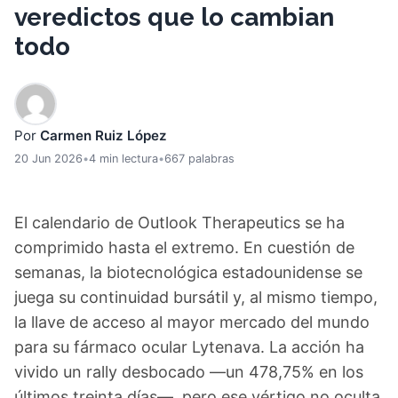
veredictos que lo cambian
todo
Por
Carmen Ruiz López
20 Jun 2026
•
4 min lectura
•
667 palabras
El calendario de Outlook Therapeutics se ha
comprimido hasta el extremo. En cuestión de
semanas, la biotecnológica estadounidense se
juega su continuidad bursátil y, al mismo tiempo,
la llave de acceso al mayor mercado del mundo
para su fármaco ocular Lytenava. La acción ha
vivido un rally desbocado —un 478,75% en los
últimos treinta días—, pero ese vértigo no oculta