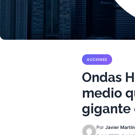
ACCIONES
Ondas Ho
medio qu
gigante 
Por
Javier Martí