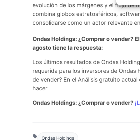
Garant
evolución de los márgenes y el flujo de
fallos
comuni
combina globos estratosféricos, software
consolidarse como un actor relevante e
Ondas Holdings: ¿Comprar o vender? El 
agosto tiene la respuesta:
Los últimos resultados de Ondas Holdin
requerida para los inversores de Ondas 
de vender? En el Análisis gratuito actua
hacer.
Ondas Holdings: ¿Comprar o vender?
¡
Ondas Holdings