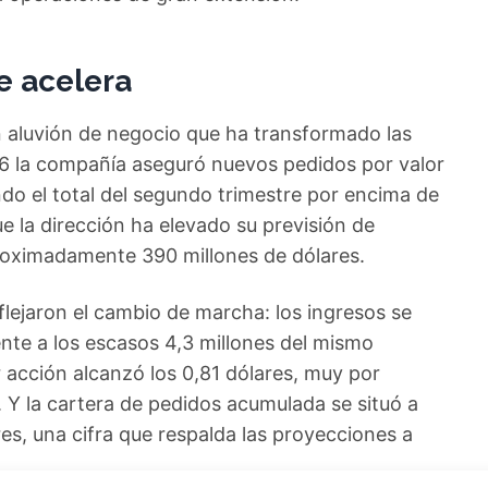
e acelera
n aluvión de negocio que ha transformado las
6 la compañía aseguró nuevos pedidos por valor
do el total del segundo trimestre por encima de
que la dirección ha elevado su previsión de
proximadamente 390 millones de dólares.
eflejaron el cambio de marcha: los ingresos se
ente a los escasos 4,3 millones del mismo
r acción alcanzó los 0,81 dólares, muy por
 Y la cartera de pedidos acumulada se situó a
es, una cifra que respalda las proyecciones a