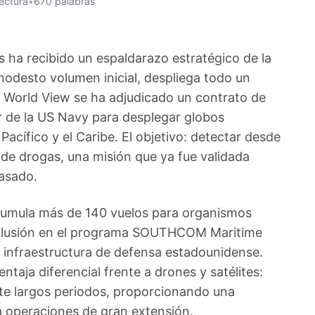
lectura
•
670 palabras
ha recibido un espaldarazo estratégico de la
odesto volumen inicial, despliega todo un
ial World View se ha adjudicado un contrato de
r de la US Navy para desplegar globos
Pacífico y el Caribe. El objetivo: detectar desde
co de drogas, una misión que ya fue validada
asado.
cumula más de 140 vuelos para organismos
inclusión en el programa SOUTHCOM Maritime
 infraestructura de defensa estadounidense.
ntaja diferencial frente a drones y satélites:
e largos periodos, proporcionando una
ra operaciones de gran extensión.