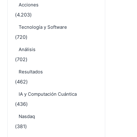
Acciones
(4.203)
Tecnología y Software
(720)
Análisis
(702)
Resultados
(462)
IA y Computación Cuántica
(436)
Nasdaq
(381)