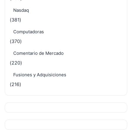
Nasdaq
(381)
Computadoras
(370)
Comentario de Mercado
(220)
Fusiones y Adquisiciones
(216)