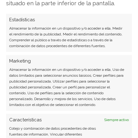
situado en la parte inferior de la pantalla.
Ocugen
Estadísticas
Almacenar la información en un dispositivo y/o acceder a ella, Medir
Compartir este artículo
el rendimiento de la publicidad, Medir el rendimiento del contenido,
Comprender al público a través de estadísticas o a través de la
combinación de datos procedentes de diferentes fuentes.
Twitter
Marketing
Facebook
Almacenar la información en un dispositivo y/o acceder a ella, Uso de
datos limitados para seleccionar anuncios básicos, Crear perfiles para
LinkedIn
publicidad personalizada, Utilizar perfiles para seleccionar la
publicidad personalizada, Crear un perfil para personalizar el
Copiar enlace
contenido, Uso de perfiles para la selección de contenido
personalizado, Desarrollo y mejora de los servicios, Uso de datos
limitados con el objetivo de seleccionar el contenido.
Características
Siempre activo
Cotejo y combinación de datos procedentes de otras
fuentes de información, Vincular diferentes