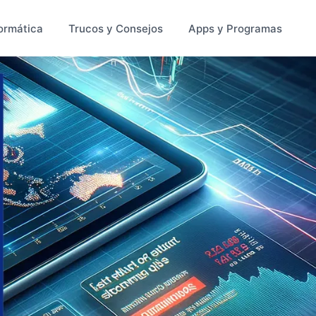
ormática
Trucos y Consejos
Apps y Programas