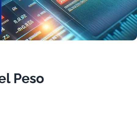
el Peso