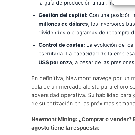
Garant
la guía de producción anual, inicialmen
fallos
comuni
Gestión del capital:
Con una posición ne
millones de dólares
, los inversores b
dividendos o programas de recompra d
Control de costes:
La evolución de los 
escrutada. La capacidad de la empresa
US$ por onza
, a pesar de las presiones
En definitiva, Newmont navega por un m
cola de un mercado alcista para el oro se
adversidad operativa. Su habilidad para 
de su cotización en las próximas semana
Newmont Mining: ¿Comprar o vender? El
agosto tiene la respuesta: