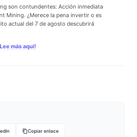
ing son contundentes: Acción inmediata
t Mining. ¿Merece la pena invertir o es
to actual del 7 de agosto descubrirá
¡Lee más aquí!
kedIn
Copiar enlace