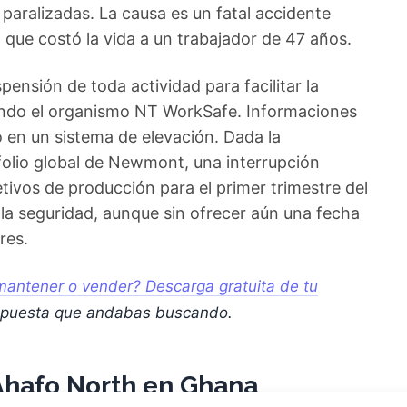
paralizadas. La causa es un fatal accidente
, que costó la vida a un trabajador de 47 años.
ensión de toda actividad para facilitar la
yendo el organismo NT WorkSafe. Informaciones
 en un sistema de elevación. Dada la
olio global de Newmont, una interrupción
ivos de producción para el primer trimestre del
 la seguridad, aunque sin ofrecer aún una fecha
res.
antener o vender? Descarga gratuita de tu
spuesta que andabas buscando.
 Ahafo North en Ghana