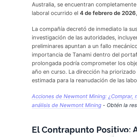
Australia, se encuentran completamente 
laboral ocurrido el
4 de febrero de 2026
La compañía decretó de inmediato la susp
investigación de las autoridades, inclu
preliminares apuntan a un fallo mecánico
importancia de Tanami dentro del portaf
prolongada podría comprometer los objet
año en curso. La dirección ha priorizado
estimada para la reanudación de las labo
Acciones de Newmont Mining: ¿Comprar, m
análisis de Newmont Mining
- Obtén la re
El Contrapunto Positivo: