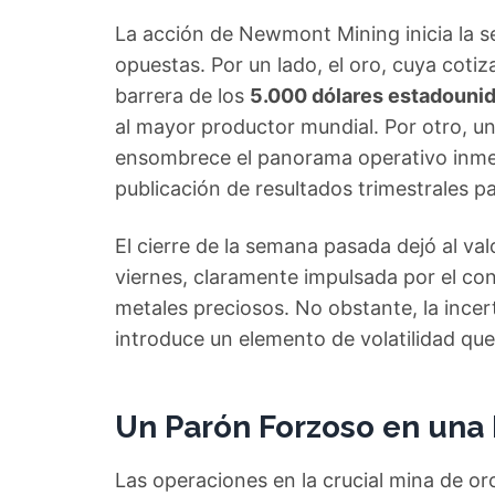
La acción de Newmont Mining inicia la s
opuestas. Por un lado, el oro, cuya coti
barrera de los
5.000 dólares estadouni
al mayor productor mundial. Por otro, u
ensombrece el panorama operativo inmed
publicación de resultados trimestrales p
El cierre de la semana pasada dejó al va
viernes, claramente impulsada por el c
metales preciosos. No obstante, la ince
introduce un elemento de volatilidad que
Un Parón Forzoso en una 
Las operaciones en la crucial mina de or