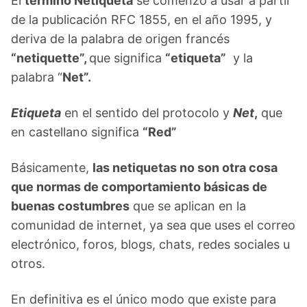
El
término Netiqueta
se comenzó a usar a partir
de la publicación RFC 1855, en el año 1995, y
deriva de la palabra de origen francés
“netiquette”,
que significa
“etiqueta”
y la
palabra “
Net”
.
Etiqueta
en el sentido del protocolo y
Net
,
que
en castellano significa
“Red”
Básicamente,
las netiquetas no son otra cosa
que normas de comportamiento básicas de
buenas costumbres
que se aplican en la
comunidad de internet, ya sea que uses el correo
electrónico, foros, blogs, chats, redes sociales u
otros.
En definitiva es el único modo que existe para