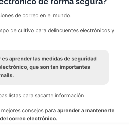
ectrónico de forma segura?
ciones de correo en el mundo.
mpo de cultivo para delincuentes electrónicos y
r es aprender las medidas de seguridad
electrónico, que son tan importantes
mails.
pas listas para sacarte información.
s mejores consejos para
aprender a mantenerte
del correo electrónico.