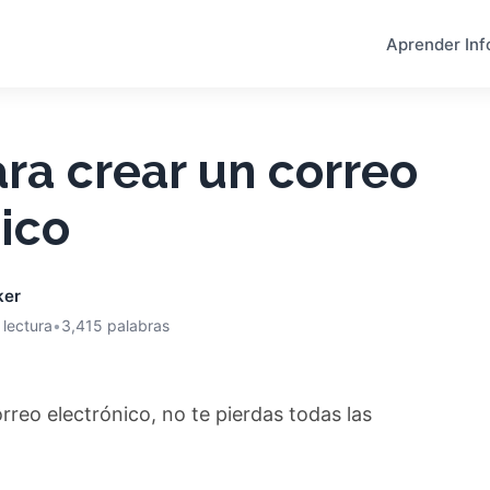
Aprender Inf
ra crear un correo
ico
ker
 lectura
•
3,415 palabras
rreo electrónico, no te pierdas todas las