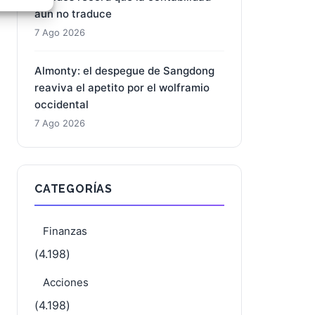
aún no traduce
e activo
7 Ago 2026
Almonty: el despegue de Sangdong
reaviva el apetito por el wolframio
occidental
7 Ago 2026
CATEGORÍAS
Finanzas
(4.198)
Acciones
(4.198)