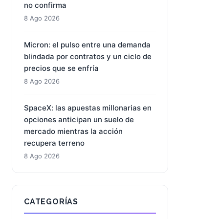
8 Ago 2026
D-Wave Quantum: el salto de 668%
en pedidos que la contabilidad aún
no confirma
8 Ago 2026
Micron: el pulso entre una demanda
blindada por contratos y un ciclo de
precios que se enfría
8 Ago 2026
SpaceX: las apuestas millonarias en
opciones anticipan un suelo de
mercado mientras la acción
recupera terreno
8 Ago 2026