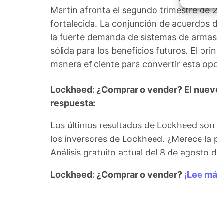
Garant
Martin afronta el segundo trimestre de
fallos
comuni
fortalecida. La conjunción de acuerdos d
la fuerte demanda de sistemas de armas
sólida para los beneficios futuros. El pri
manera eficiente para convertir esta opo
Lockheed: ¿Comprar o vender? El nuevo 
respuesta:
Los últimos resultados de Lockheed son
los inversores de Lockheed. ¿Merece la 
Análisis gratuito actual del 8 de agosto
Lockheed: ¿Comprar o vender?
¡Lee má