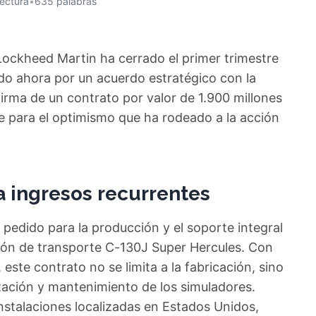
lectura
•
635 palabras
Lockheed Martin ha cerrado el primer trimestre
do ahora por un acuerdo estratégico con la
irma de un contrato por valor de 1.900 millones
e para el optimismo que ha rodeado a la acción
 ingresos recurrentes
l pedido para la producción y el soporte integral
ión de transporte C-130J Super Hercules. Con
este contrato no se limita a la fabricación, sino
ación y mantenimiento de los simuladores.
instalaciones localizadas en Estados Unidos,