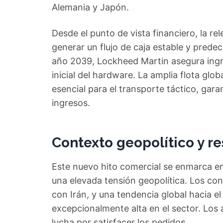
Alemania y Japón.
Desde el punto de vista financiero, la r
generar un flujo de caja estable y predec
año 2039, Lockheed Martin asegura ingr
inicial del hardware. La amplia flota gl
esencial para el transporte táctico, gara
ingresos.
Contexto geopolítico y re
Este nuevo hito comercial se enmarca en
una elevada tensión geopolítica. Los conf
con Irán, y una tendencia global hacia 
excepcionalmente alta en el sector. Los 
lucha por satisfacer los pedidos, especi