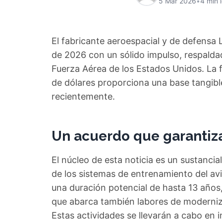
5 Mar 2026
•
4 min 
El fabricante aeroespacial y de defensa 
de 2026 con un sólido impulso, respalda
Fuerza Aérea de los Estados Unidos. La f
de dólares proporciona una base tangibl
recientemente.
Un acuerdo que garantiza
El núcleo de esta noticia es un sustancia
de los sistemas de entrenamiento del av
una duración potencial de hasta 13 años, 
que abarca también labores de moderniz
Estas actividades se llevarán a cabo en 