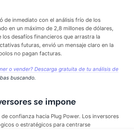
ó de inmediato con el análisis frío de los
ado en un máximo de 2,8 millones de dólares,
 los desafíos financieros que arrastra la
tativas futuras, envió un mensaje claro en la
mbolos no pagan facturas.
er o vender? Descarga gratuita de tu análisis de
abas buscando.
nversores se impone
s de confianza hacia Plug Power. Los inversores
ógicos o estratégicos para centrarse
conómicos, que presentan un panorama