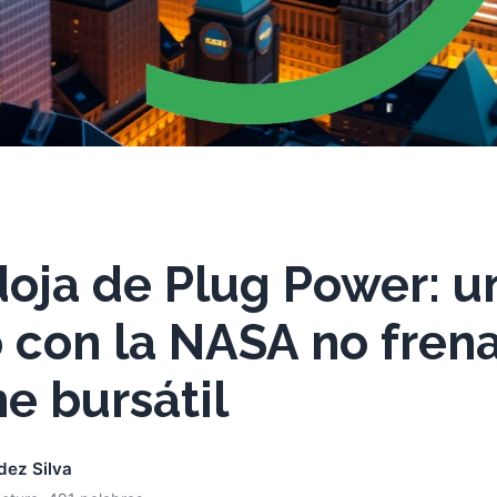
oja de Plug Power: u
 con la NASA no fren
e bursátil
dez Silva