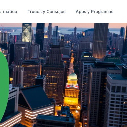
ormática
Trucos y Consejos
Apps y Programas