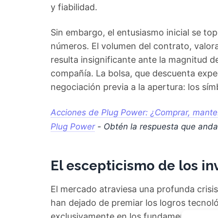
y fiabilidad.
Sin embargo, el entusiasmo inicial se top
números. El volumen del contrato, valor
resulta insignificante ante la magnitud de
compañía. La bolsa, que descuenta expec
negociación previa a la apertura: los sí
Acciones de Plug Power: ¿Comprar, manten
Plug Power
- Obtén la respuesta que and
El escepticismo de los i
El mercado atraviesa una profunda crisi
han dejado de premiar los logros tecnol
exclusivamente en los fundamentales e