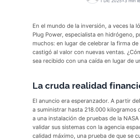
1 Dic 2025
•
3 min l
En el mundo de la inversión, a veces la ló
Plug Power, especialista en hidrógeno, p
muchos: en lugar de celebrar la firma d
castigó al valor con nuevas ventas. ¿Có
sea recibido con una caída en lugar de un
La cruda realidad financ
El anuncio era esperanzador. A partir d
a suministrar hasta 218.000 kilogramos 
a una instalación de pruebas de la NASA
validar sus sistemas con la agencia espa
calidad máximo, una prueba de que se c