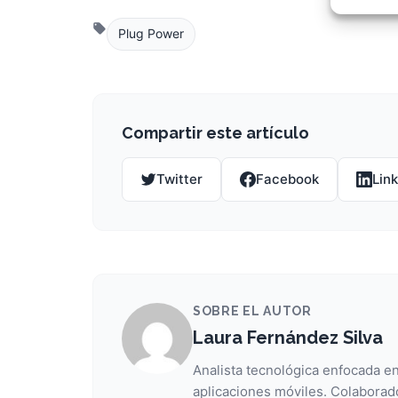
Garant
fallos
Plug Power
comuni
Compartir este artículo
Twitter
Facebook
Lin
SOBRE EL AUTOR
Laura Fernández Silva
Analista tecnológica enfocada en
aplicaciones móviles. Colaborad