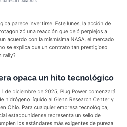
ectura
•
491 palabras
gica parece invertirse. Este lunes, la acción de
rotagonizó una reacción que dejó perplejos a
e un acuerdo con la mismísima NASA, el mercado
mo se explica que un contrato tan prestigioso
 rally?
iera opaca un hito tecnológico
el 1 de diciembre de 2025, Plug Power comenzará
de hidrógeno líquido al Glenn Research Center y
 en Ohio. Para cualquier empresa tecnológica,
cial estadounidense representa un sello de
umplen los estándares más exigentes de pureza