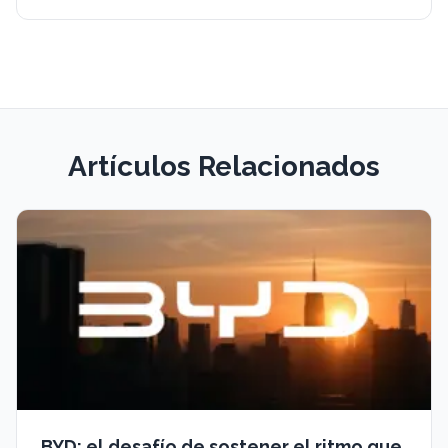
Artículos Relacionados
BYD: el desafío de sostener el ritmo que