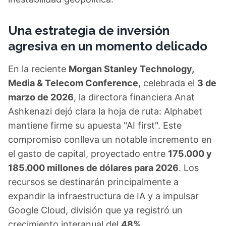
Una estrategia de inversión
agresiva en un momento delicado
En la reciente
Morgan Stanley Technology,
Media & Telecom Conference
, celebrada el
3 de
marzo de 2026
, la directora financiera Anat
Ashkenazi dejó clara la hoja de ruta: Alphabet
mantiene firme su apuesta "AI first". Este
compromiso conlleva un notable incremento en
el gasto de capital, proyectado entre
175.000 y
185.000 millones de dólares para 2026
. Los
recursos se destinarán principalmente a
expandir la infraestructura de IA y a impulsar
Google Cloud, división que ya registró un
crecimiento interanual del
48%
.