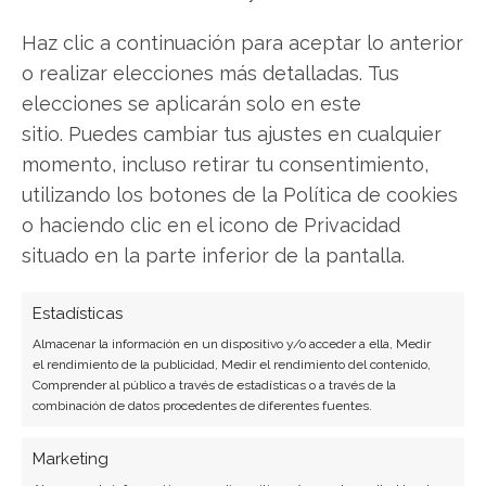
Haz clic a continuación para aceptar lo anterior
o realizar elecciones más detalladas. Tus
Alphabet
elecciones se aplicarán solo en este
sitio. Puedes cambiar tus ajustes en cualquier
momento, incluso retirar tu consentimiento,
Compartir este artículo
utilizando los botones de la Política de cookies
o haciendo clic en el icono de Privacidad
Twitter
situado en la parte inferior de la pantalla.
Facebook
Estadísticas
Almacenar la información en un dispositivo y/o acceder a ella, Medir
LinkedIn
el rendimiento de la publicidad, Medir el rendimiento del contenido,
Comprender al público a través de estadísticas o a través de la
Copiar enlace
combinación de datos procedentes de diferentes fuentes.
Marketing