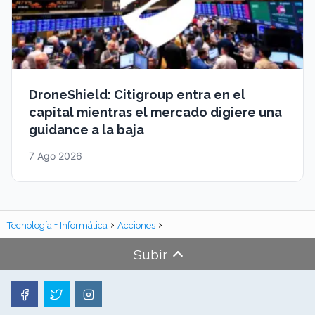
DroneShield: Citigroup entra en el
capital mientras el mercado digiere una
guidance a la baja
7 Ago 2026
Tecnología + Informática
Acciones
Subir