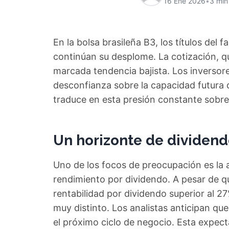
16 Ene 2026
•
3 min
En la bolsa brasileña B3, los títulos del 
continúan su desplome. La cotización, que
marcada tendencia bajista. Los inversor
desconfianza sobre la capacidad futura d
traduce en esta presión constante sobre 
Un horizonte de dividen
Uno de los focos de preocupación es la a
rendimiento por dividendo. A pesar de q
rentabilidad por dividendo superior al 27
muy distinto. Los analistas anticipan qu
el próximo ciclo de negocio. Esta expect