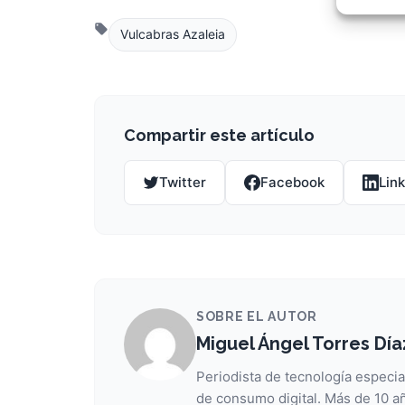
Garant
fallos
Vulcabras Azaleia
comuni
Compartir este artículo
Twitter
Facebook
Lin
SOBRE EL AUTOR
Miguel Ángel Torres Día
Periodista de tecnología especia
de consumo digital. Más de 10 añ