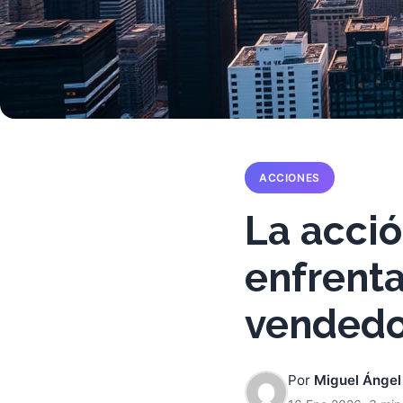
ACCIONES
La acció
enfrenta
vendedo
Por
Miguel Ángel