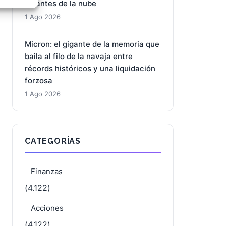
gigantes de la nube
e activo
1 Ago 2026
Micron: el gigante de la memoria que
baila al filo de la navaja entre
récords históricos y una liquidación
forzosa
1 Ago 2026
CATEGORÍAS
Finanzas
(4.122)
Acciones
(4.122)