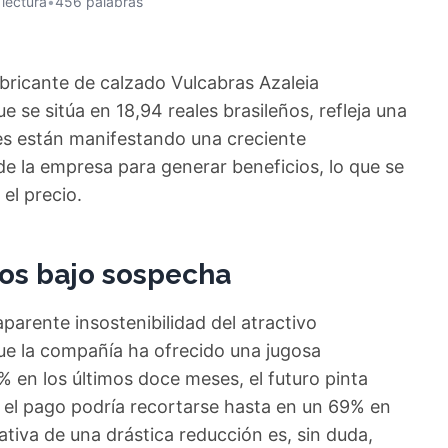
 lectura
•
456 palabras
fabricante de calzado Vulcabras Azaleia
 se sitúa en 18,94 reales brasileños, refleja una
es están manifestando una creciente
e la empresa para generar beneficios, lo que se
el precio.
dos bajo sospecha
parente insostenibilidad del atractivo
ue la compañía ha ofrecido una jugosa
% en los últimos doce meses, el futuro pinta
e el pago podría recortarse hasta en un 69% en
ativa de una drástica reducción es, sin duda,