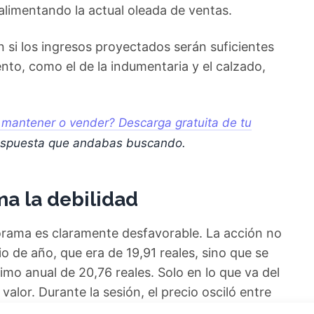
alimentando la actual oleada de ventas.
 si los ingresos proyectados serán suficientes
to, como el de la indumentaria y el calzado,
 mantener o vender? Descarga gratuita de tu
espuesta que andabas buscando.
ma la debilidad
orama es claramente desfavorable. La acción no
io de año, que era de 19,91 reales, sino que se
mo anual de 20,76 reales. Solo en lo que va del
valor. Durante la sesión, el precio osciló entre
talización bursátil se contrajo hasta