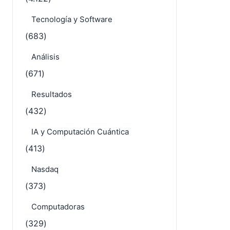
Tecnología y Software
(683)
Análisis
(671)
Resultados
(432)
IA y Computación Cuántica
(413)
Nasdaq
(373)
Computadoras
(329)