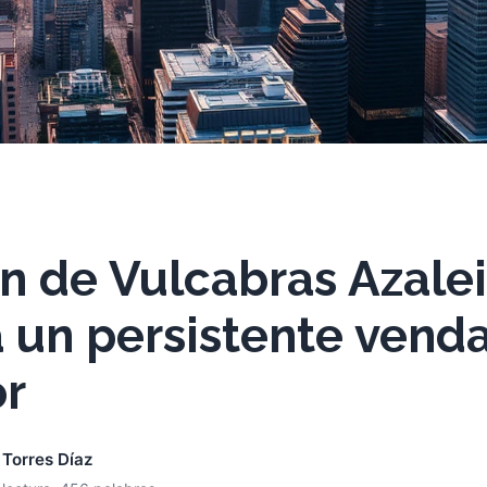
n de Vulcabras Azale
 un persistente vend
r
 Torres Díaz