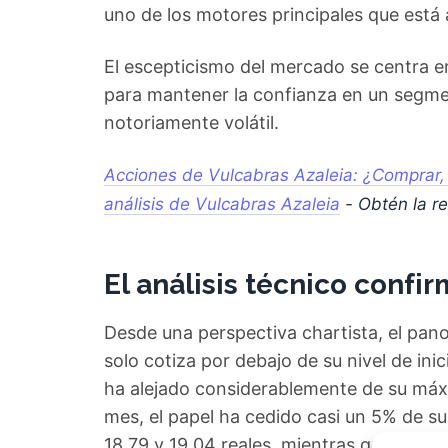
uno de los motores principales que está 
El escepticismo del mercado se centra en
para mantener la confianza en un segmen
notoriamente volátil.
Acciones de Vulcabras Azaleia: ¿Comprar,
análisis de Vulcabras Azaleia
- Obtén la r
El análisis técnico confir
Desde una perspectiva chartista, el pan
solo cotiza por debajo de su nivel de inic
ha alejado considerablemente de su máxi
mes, el papel ha cedido casi un 5% de su 
18,79 y 19,04 reales, mientras que la capi