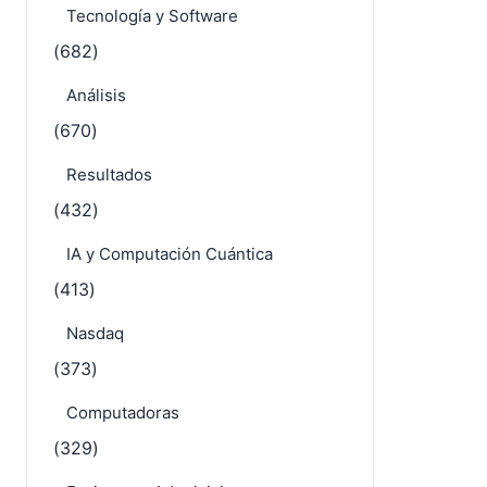
Tecnología y Software
(682)
Análisis
(670)
Resultados
(432)
IA y Computación Cuántica
(413)
Nasdaq
(373)
Computadoras
(329)