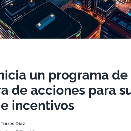
inicia un programa de
a de acciones para s
e incentivos
 Torres Díaz