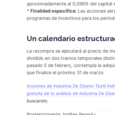
aproximadamente al 0,096% del capital s
*
Finalidad específica:
Las acciones será
programas de incentivos para los perí
Un calendario estructura
La recompra se ejecutará al precio de 
dividido en dos tramos temporales distin
pasado 5 de febrero, contempla la adquisi
que finalice el próximo 31 de marzo.
Acciones de Industria De Diseno Textil In
gratuita de tu análisis de Industria De Dise
buscando.
Posteriormente, Inditex llevará a cabo u