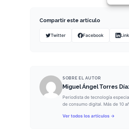
Garant
fallos
comuni
Compartir este artículo
Twitter
Facebook
Lin
SOBRE EL AUTOR
Miguel Ángel Torres Día
Periodista de tecnología especia
de consumo digital. Más de 10 añ
Ver todos los artículos →