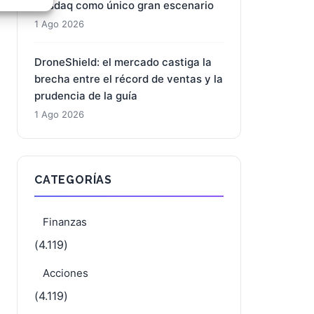
Nasdaq como único gran escenario
e activo
1 Ago 2026
DroneShield: el mercado castiga la
brecha entre el récord de ventas y la
prudencia de la guía
1 Ago 2026
CATEGORÍAS
Finanzas
(4.119)
Acciones
(4.119)