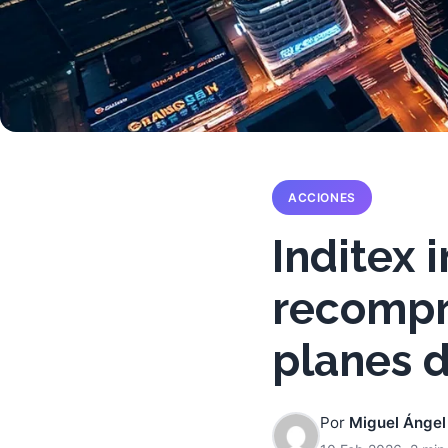
ACCIONES
Inditex 
recompr
planes d
Por
Miguel Ángel