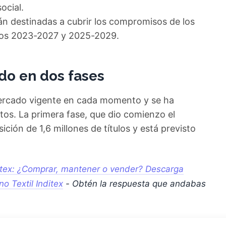
ocial.
n destinadas a cubrir los compromisos de los
odos 2023-2027 y 2025-2029.
do en dos fases
mercado vigente en cada momento y se ha
tos. La primera fase, que dio comienzo el
ción de 1,6 millones de títulos y está previsto
ditex: ¿Comprar, mantener o vender? Descarga
no Textil Inditex
- Obtén la respuesta que andabas
na segunda fase entre el 1 de mayo y el 30 de