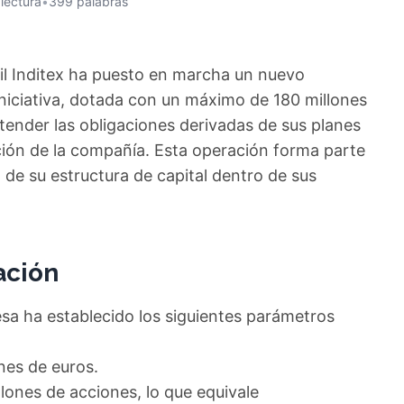
 lectura
•
399 palabras
xtil Inditex ha puesto en marcha un nuevo
niciativa, dotada con un máximo de 180 millones
atender las obligaciones derivadas de sus planes
cción de la compañía. Esta operación forma parte
n de su estructura de capital dentro de sus
ación
esa ha establecido los siguientes parámetros
nes de euros.
lones de acciones, lo que equivale