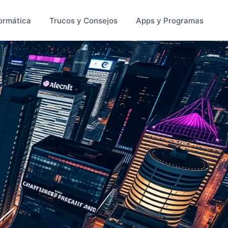
ormática
Trucos y Consejos
Apps y Programas