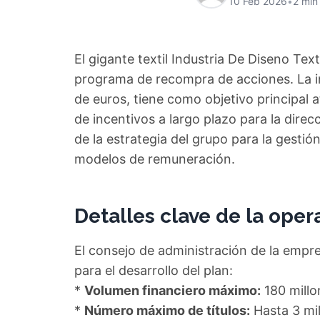
10 Feb 2026
•
2 min
El gigante textil Industria De Diseno Te
programa de recompra de acciones. La i
de euros, tiene como objetivo principal 
de incentivos a largo plazo para la dire
de la estrategia del grupo para la gestió
modelos de remuneración.
Detalles clave de la oper
El consejo de administración de la empr
para el desarrollo del plan:
*
Volumen financiero máximo:
180 millo
*
Número máximo de títulos:
Hasta 3 mil