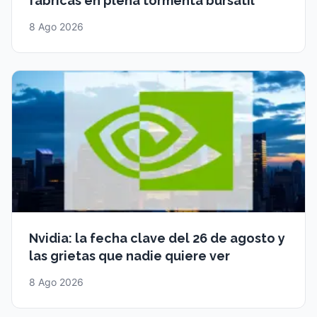
fábricas en plena tormenta bursátil
8 Ago 2026
Nvidia: la fecha clave del 26 de agosto y
las grietas que nadie quiere ver
8 Ago 2026