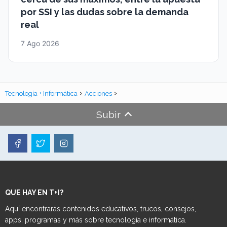
por SSI y las dudas sobre la demanda
real
7 Ago 2026
Tecnología + Informática
Acciones
Subir
QUE HAY EN T+I?
Aquí encontrarás contenidos educativos, trucos, consejos,
apps, programas y más sobre tecnología e informática.