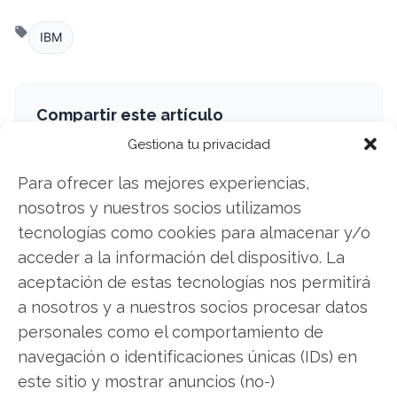
IBM
Compartir este artículo
Gestiona tu privacidad
Twitter
Para ofrecer las mejores experiencias,
Facebook
nosotros y nuestros socios utilizamos
tecnologías como cookies para almacenar y/o
LinkedIn
acceder a la información del dispositivo. La
aceptación de estas tecnologías nos permitirá
Copiar enlace
a nosotros y a nuestros socios procesar datos
personales como el comportamiento de
navegación o identificaciones únicas (IDs) en
este sitio y mostrar anuncios (no-)