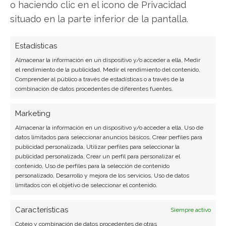
o haciendo clic en el icono de Privacidad
Periodista de tecnología especializado en
situado en la parte inferior de la pantalla.
videojuegos, realidad virtual y tendencias de
consumo digital. Más de 10 años cubriendo la
Estadísticas
industria tecnológica española.
Almacenar la información en un dispositivo y/o acceder a ella, Medir
el rendimiento de la publicidad, Medir el rendimiento del contenido,
Ver todos los artículos →
Comprender al público a través de estadísticas o a través de la
combinación de datos procedentes de diferentes fuentes.
Marketing
Almacenar la información en un dispositivo y/o acceder a ella, Uso de
datos limitados para seleccionar anuncios básicos, Crear perfiles para
publicidad personalizada, Utilizar perfiles para seleccionar la
publicidad personalizada, Crear un perfil para personalizar el
contenido, Uso de perfiles para la selección de contenido
personalizado, Desarrollo y mejora de los servicios, Uso de datos
limitados con el objetivo de seleccionar el contenido.
Características
Siempre activo
Cotejo y combinación de datos procedentes de otras