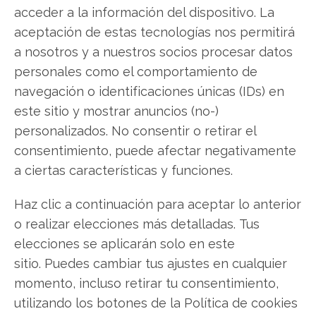
acceder a la información del dispositivo. La
Compartir este artículo
aceptación de estas tecnologías nos permitirá
a nosotros y a nuestros socios procesar datos
Twitter
personales como el comportamiento de
navegación o identificaciones únicas (IDs) en
Facebook
este sitio y mostrar anuncios (no-)
personalizados. No consentir o retirar el
LinkedIn
consentimiento, puede afectar negativamente
Copiar enlace
a ciertas características y funciones.
Haz clic a continuación para aceptar lo anterior
o realizar elecciones más detalladas. Tus
elecciones se aplicarán solo en este
sitio. Puedes cambiar tus ajustes en cualquier
momento, incluso retirar tu consentimiento,
SOBRE EL AUTOR
utilizando los botones de la Política de cookies
Miguel Ángel Torres Díaz