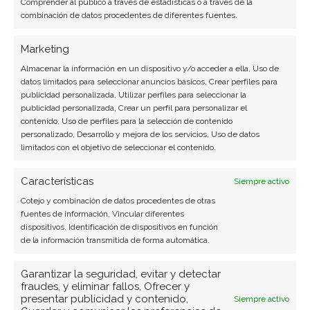
Comprender al público a través de estadísticas o a través de la
combinación de datos procedentes de diferentes fuentes.
Copiar enlace
Marketing
Almacenar la información en un dispositivo y/o acceder a ella, Uso de
datos limitados para seleccionar anuncios básicos, Crear perfiles para
publicidad personalizada, Utilizar perfiles para seleccionar la
publicidad personalizada, Crear un perfil para personalizar el
contenido, Uso de perfiles para la selección de contenido
personalizado, Desarrollo y mejora de los servicios, Uso de datos
limitados con el objetivo de seleccionar el contenido.
SOBRE EL AUTOR
Laura Fernández Silva
Características
Siempre activo
Cotejo y combinación de datos procedentes de otras
Analista tecnológica enfocada en innovación digital,
fuentes de información, Vincular diferentes
comercio electrónico y aplicaciones móviles.
dispositivos, Identificación de dispositivos en función
Colaboradora habitual en medios especializados
de la información transmitida de forma automática.
del sector tech.
Garantizar la seguridad, evitar y detectar
Ver todos los artículos →
fraudes, y eliminar fallos, Ofrecer y
presentar publicidad y contenido,
Siempre activo