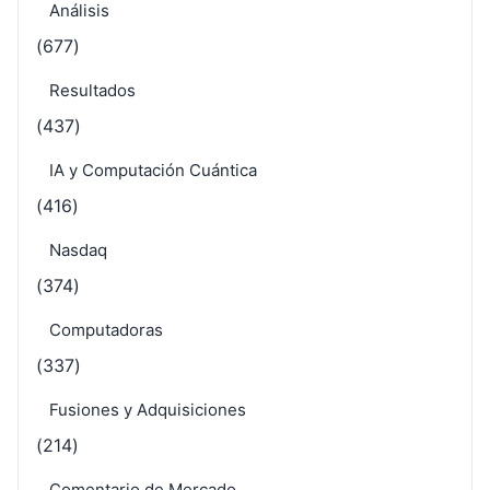
Análisis
(677)
Resultados
(437)
IA y Computación Cuántica
(416)
Nasdaq
(374)
Computadoras
(337)
Fusiones y Adquisiciones
(214)
Comentario de Mercado