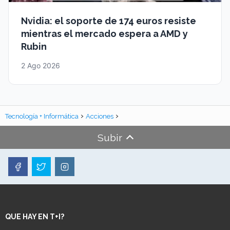
Nvidia: el soporte de 174 euros resiste
mientras el mercado espera a AMD y
Rubin
2 Ago 2026
Tecnología + Informática
Acciones
Subir
QUE HAY EN T+I?