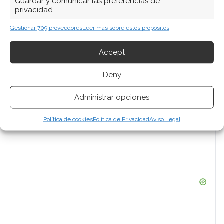
Guardar y comunicar las preferencias de
privacidad.
Gestionar 709 proveedores
Leer más sobre estos propósitos
Accept
Deny
Administrar opciones
Política de cookies
Política de Privacidad
Aviso Legal