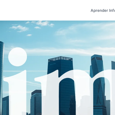
Aprender Inf