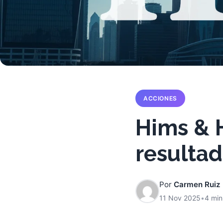
ACCIONES
Hims & H
resultad
Por
Carmen Ruiz
11 Nov 2025
•
4 min