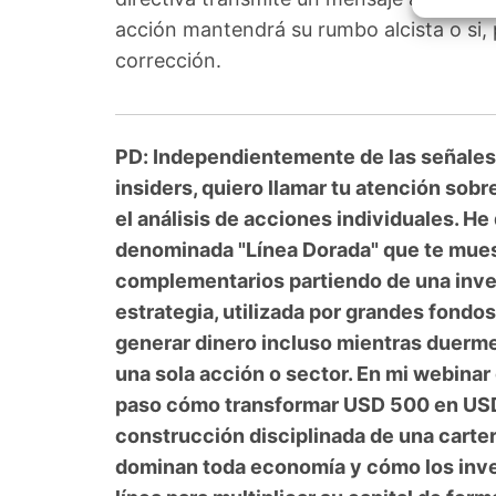
Garant
fallos
acción mantendrá su rumbo alcista o si, 
comuni
corrección.
PD: Independientemente de las señales
insiders, quiero llamar tu atención sob
el análisis de acciones individuales. He
denominada "Línea Dorada" que te mues
complementarios partiendo de una inver
estrategia, utilizada por grandes fond
generar dinero incluso mientras duerm
una sola acción o sector. En mi webinar
paso cómo transformar USD 500 en USD
construcción disciplinada de una carter
dominan toda economía y cómo los inve