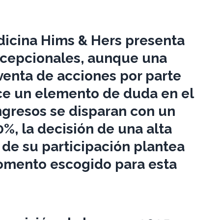
dicina Hims & Hers presenta
excepcionales, aunque una
 venta de acciones por parte
ce un elemento de duda en el
ngresos se disparan con un
%, la decisión de una alta
 de su participación plantea
momento escogido para esta