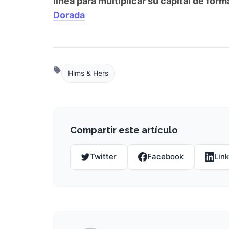
línea para multiplicar su capital de for
Dorada
Hims & Hers
Compartir este artículo
Twitter
Facebook
Lin