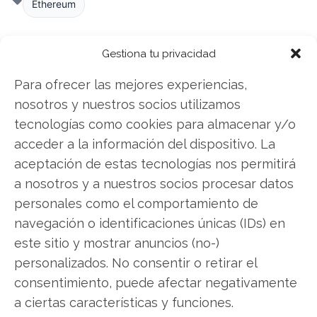
Ethereum
Gestiona tu privacidad
Compartir este artículo
Para ofrecer las mejores experiencias,
Twitter
nosotros y nuestros socios utilizamos
tecnologías como cookies para almacenar y/o
Facebook
acceder a la información del dispositivo. La
aceptación de estas tecnologías nos permitirá
LinkedIn
a nosotros y a nuestros socios procesar datos
personales como el comportamiento de
Copiar enlace
navegación o identificaciones únicas (IDs) en
este sitio y mostrar anuncios (no-)
personalizados. No consentir o retirar el
consentimiento, puede afectar negativamente
a ciertas características y funciones.