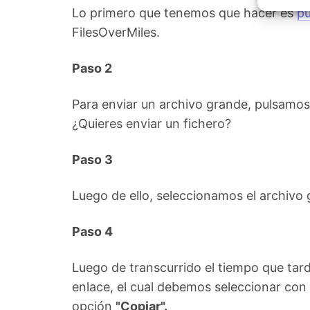
Garant
Lo primero que tenemos que hacer es
pu
fallos
comuni
FilesOverMiles.
Paso 2
Para enviar un archivo grande, pulsamo
¿Quieres enviar un fichero?
Paso 3
Luego de ello, seleccionamos el archivo 
Paso 4
Luego de transcurrido el tiempo que tarda
enlace, el cual debemos seleccionar con
opción
"Copiar".