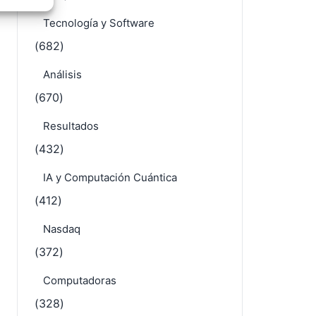
e activo
Tecnología y Software
(682)
Análisis
(670)
Resultados
(432)
IA y Computación Cuántica
(412)
Nasdaq
(372)
Computadoras
(328)