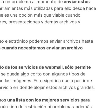
istió un problema al momento de
enviar estos
rramientas más utilizadas para ello desde hace
que es una opción más que viable cuando
es, presentaciones y demás archivos y
eo electrónico podemos enviar archivos hasta
 cuando necesitamos enviar un archivo
ido de los servicios de webmail, sólo permite
se queda algo corto con algunos tipos de
 las imágenes. Esto significa que a partir de
vicio en donde alojar estos archivos grandes.
emos
una lista con los mejores servicios para
ngún tipo de restricción ni problemas
,
además