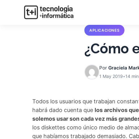
APLICACIONES
¿Cómo e
Por
Graciela Mar
1 May 2019
•
14 min
Todos los usuarios que trabajan const
habrá dado cuenta que
los archivos qu
solemos usar son cada vez más grande
los diskettes como único medio de almac
que habíamos trabajado demasiado. Cabe 