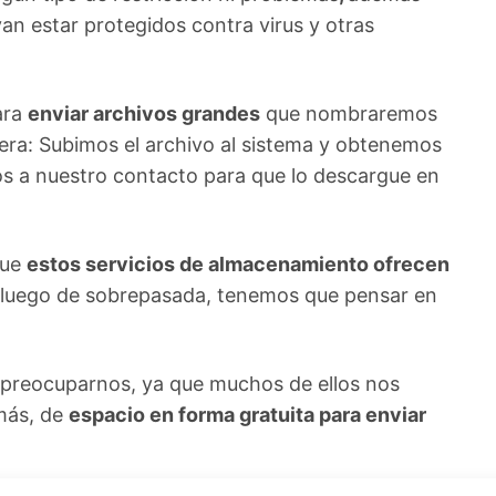
an estar protegidos contra virus y otras
ara
enviar archivos grandes
que nombraremos
era: Subimos el archivo al sistema y obtenemos
os a nuestro contacto para que lo descargue en
que
estos servicios de almacenamiento ofrecen
 luego de sobrepasada, tenemos que pensar en
preocuparnos, ya que muchos de ellos nos
 más, de
espacio en forma gratuita para enviar