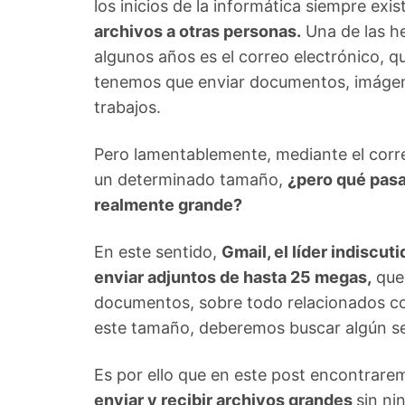
los inicios de la informática siempre ex
archivos a otras personas.
Una de las he
algunos años es el correo electrónico, 
tenemos que enviar documentos, imágen
trabajos.
Pero lamentablemente, mediante el corr
un determinado tamaño,
¿pero qué pasa
realmente grande?
En este sentido,
Gmail, el líder indiscut
enviar adjuntos de hasta 25 megas,
que 
documentos, sobre todo relacionados con
este tamaño, deberemos buscar algún ser
Es por ello que en este post encontrar
enviar y recibir archivos grandes
sin ni