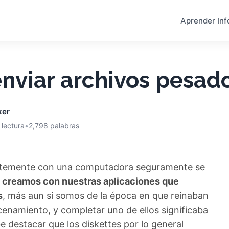
Aprender Inf
nviar archivos pesad
ker
 lectura
•
2,798 palabras
antemente con una computadora seguramente se
e creamos con nuestras aplicaciones que
s
, más aun si somos de la época en que reinaban
enamiento, y completar uno de ellos significaba
destacar que los diskettes por lo general