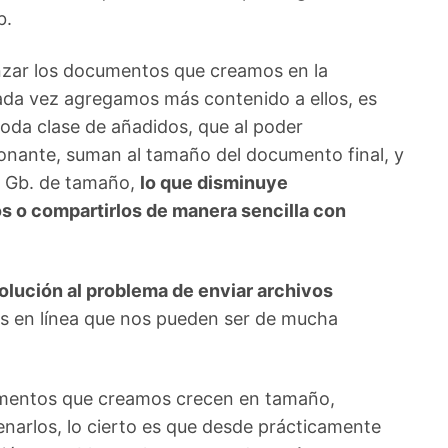
b.
zar los documentos que creamos en la
ada vez agregamos más contenido a ellos, es
 toda clase de añadidos, que al poder
onante, suman al tamaño del documento final, y
s Gb. de tamaño,
lo que disminuye
os o compartirlos de manera sencilla con
olución al problema de enviar archivos
os en línea que nos pueden ser de mucha
umentos que creamos crecen en tamaño,
narlos, lo cierto es que desde prácticamente