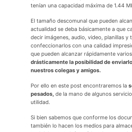
tenían una capacidad máxima de 1.44 M
El tamaño descomunal que pueden alcan
actualidad se deba básicamente a que c
decir imágenes, audio, video, planillas y
confeccionarlos con una calidad impresi
que pueden alcanzar rápidamente vario
drásticamente la posibilidad de enviarl
nuestros colegas y amigos.
Por ello en este post encontraremos la
s
pesados,
de la mano de algunos servici
utilidad.
Si bien sabemos que conforme los doc
también lo hacen los medios para almace