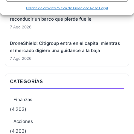
Política de cookies
Política de Privacidad
Aviso Legal
BioNTech: Oelkers toma el timón con la misión de
reconducir un barco que pierde fuelle
7 Ago 2026
DroneShield: Citigroup entra en el capital mientras
el mercado digiere una guidance a la baja
7 Ago 2026
CATEGORÍAS
Finanzas
(4.203)
Acciones
(4.203)