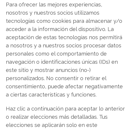
Para ofrecer las mejores experiencias,
nosotros y nuestros socios utilizamos
Compartir este artículo
tecnologías como cookies para almacenar y/o
acceder a la información del dispositivo. La
Twitter
aceptación de estas tecnologías nos permitirá
a nosotros y a nuestros socios procesar datos
Facebook
personales como el comportamiento de
navegación o identificaciones únicas (IDs) en
LinkedIn
este sitio y mostrar anuncios (no-)
personalizados. No consentir o retirar el
Copiar enlace
consentimiento, puede afectar negativamente
a ciertas características y funciones.
Haz clic a continuación para aceptar lo anterior
o realizar elecciones más detalladas. Tus
elecciones se aplicarán solo en este