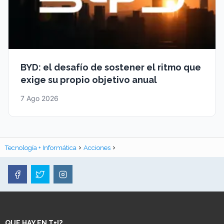
BYD: el desafío de sostener el ritmo que
exige su propio objetivo anual
7 Ago 2026
Tecnología + Informática
Acciones
QUE HAY EN T+I?