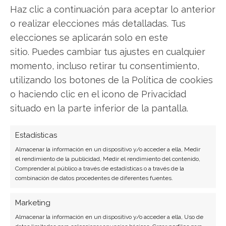
Haz clic a continuación para aceptar lo anterior
o realizar elecciones más detalladas. Tus
Compartir este artículo
elecciones se aplicarán solo en este
sitio. Puedes cambiar tus ajustes en cualquier
Twitter
momento, incluso retirar tu consentimiento,
utilizando los botones de la Política de cookies
Facebook
o haciendo clic en el icono de Privacidad
situado en la parte inferior de la pantalla.
LinkedIn
Copiar enlace
Estadísticas
Almacenar la información en un dispositivo y/o acceder a ella, Medir
el rendimiento de la publicidad, Medir el rendimiento del contenido,
Comprender al público a través de estadísticas o a través de la
combinación de datos procedentes de diferentes fuentes.
Marketing
Almacenar la información en un dispositivo y/o acceder a ella, Uso de
SOBRE EL AUTOR