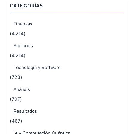
CATEGORÍAS
Finanzas
(4.214)
Acciones
(4.214)
Tecnología y Software
(723)
Análisis
(707)
Resultados
(467)
IA y Computación Cuántica