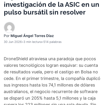
investigación de la ASIC en un
pulso bursátil sin resolver
Por
Miguel Ángel Torres Díaz
30 Jun 2026
•
3 min lectura
•
514 palabras
DroneShield atraviesa una paradoja que pocos
valores tecnológicos logran esquivar: su cuenta
de resultados vuela, pero el castigo en Bolsa no
cede. En el primer trimestre, la compañía duplicó
sus ingresos hasta los 74,1 millones de dólares
australianos, el negocio recurrente de software
se disparó un 205% hasta 5,1 millones y la caja
supera los 223 millones sin una sola deuda. Sin