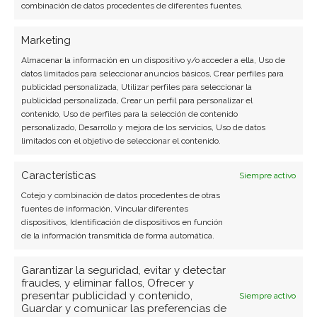
combinación de datos procedentes de diferentes fuentes.
Marketing
Almacenar la información en un dispositivo y/o acceder a ella, Uso de
datos limitados para seleccionar anuncios básicos, Crear perfiles para
publicidad personalizada, Utilizar perfiles para seleccionar la
publicidad personalizada, Crear un perfil para personalizar el
contenido, Uso de perfiles para la selección de contenido
personalizado, Desarrollo y mejora de los servicios, Uso de datos
limitados con el objetivo de seleccionar el contenido.
Características
Siempre activo
BUSCAR
Cotejo y combinación de datos procedentes de otras
fuentes de información, Vincular diferentes
dispositivos, Identificación de dispositivos en función
de la información transmitida de forma automática.
Garantizar la seguridad, evitar y detectar
fraudes, y eliminar fallos, Ofrecer y
presentar publicidad y contenido,
Siempre activo
ARTÍCULOS RECIENTES
Guardar y comunicar las preferencias de