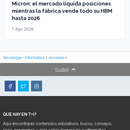
Micron: el mercado liquida posiciones
mientras la fábrica vende todo su HBM
hasta 2026
1 Ago 2026
Tecnología + Informática
Acciones
Subir
QUE HAY EN T+I?
Aquí encontrarás contenidos educativos, trucos, consejos,