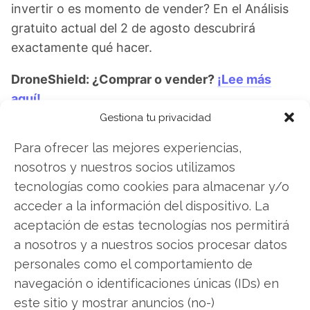
invertir o es momento de vender? En el Análisis
gratuito actual del 2 de agosto descubrirá
exactamente qué hacer.
DroneShield: ¿Comprar o vender?
¡Lee más
aquí!
Gestiona tu privacidad
Para ofrecer las mejores experiencias,
DroneShield
nosotros y nuestros socios utilizamos
tecnologías como cookies para almacenar y/o
acceder a la información del dispositivo. La
Compartir este artículo
aceptación de estas tecnologías nos permitirá
a nosotros y a nuestros socios procesar datos
Twitter
personales como el comportamiento de
navegación o identificaciones únicas (IDs) en
Facebook
este sitio y mostrar anuncios (no-)