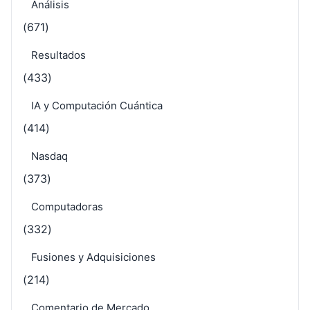
Análisis
(671)
Resultados
(433)
IA y Computación Cuántica
(414)
Nasdaq
(373)
Computadoras
(332)
Fusiones y Adquisiciones
(214)
Comentario de Mercado