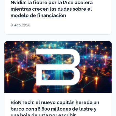
Nvidia: la fiebre por la IA se acelera
mientras crecen las dudas sobre el
modelo de financiación
9 Ago 2026
BioNTech: el nuevo capitán hereda un
barco con 16.600 millones de lastre y
una hoja de ruta por escribir