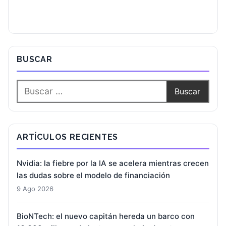
BUSCAR
ARTÍCULOS RECIENTES
Nvidia: la fiebre por la IA se acelera mientras crecen
las dudas sobre el modelo de financiación
9 Ago 2026
BioNTech: el nuevo capitán hereda un barco con