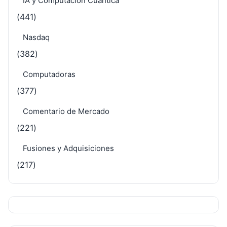
IA y Computación Cuántica
(441)
Nasdaq
(382)
Computadoras
(377)
Comentario de Mercado
(221)
Fusiones y Adquisiciones
(217)