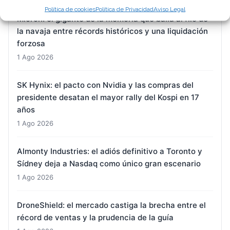
Política de cookies
Política de Privacidad
Aviso Legal
Micron: el gigante de la memoria que baila al filo de
la navaja entre récords históricos y una liquidación
forzosa
1 Ago 2026
SK Hynix: el pacto con Nvidia y las compras del
presidente desatan el mayor rally del Kospi en 17
años
1 Ago 2026
Almonty Industries: el adiós definitivo a Toronto y
Sídney deja a Nasdaq como único gran escenario
1 Ago 2026
DroneShield: el mercado castiga la brecha entre el
récord de ventas y la prudencia de la guía