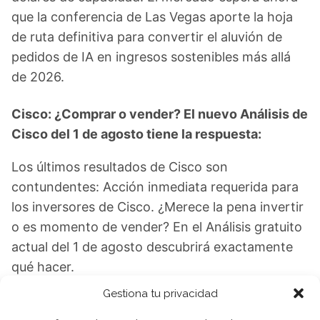
que la conferencia de Las Vegas aporte la hoja
de ruta definitiva para convertir el aluvión de
pedidos de IA en ingresos sostenibles más allá
de 2026.
Cisco: ¿Comprar o vender? El nuevo Análisis de
Cisco del 1 de agosto tiene la respuesta:
Los últimos resultados de Cisco son
contundentes: Acción inmediata requerida para
los inversores de Cisco. ¿Merece la pena invertir
o es momento de vender? En el Análisis gratuito
actual del 1 de agosto descubrirá exactamente
qué hacer.
Gestiona tu privacidad
Cisco: ¿Comprar o vender?
¡Lee más aquí!