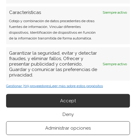
Características
Siempre activo
Cotejo y combinación de datos procedentes de otras
fuentes de información, Vincular diferentes
dispositivos, Identificación de dispositivos en función
de la información transmitida de forma automática.
Garantizar la seguridad, evitar y detectar
fraudes, y eliminar fallos, Ofrecer y
presentar publicidad y contenido,
Siempre activo
Guardar y comunicar las preferencias de
privacidad.
BUSCAR
Gestionar 709 proveedores
Leer más sobre estos propósitos
Accept
Deny
Administrar opciones
ARTÍCULOS RECIENTES