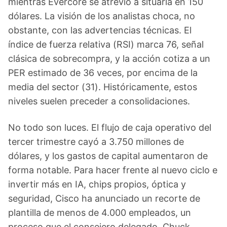
mientras Evercore se atrevió a situarla en 150
dólares. La visión de los analistas choca, no
obstante, con las advertencias técnicas. El
índice de fuerza relativa (RSI) marca 76, señal
clásica de sobrecompra, y la acción cotiza a un
PER estimado de 36 veces, por encima de la
media del sector (31). Históricamente, estos
niveles suelen preceder a consolidaciones.
No todo son luces. El flujo de caja operativo del
tercer trimestre cayó a 3.750 millones de
dólares, y los gastos de capital aumentaron de
forma notable. Para hacer frente al nuevo ciclo e
invertir más en IA, chips propios, óptica y
seguridad, Cisco ha anunciado un recorte de
plantilla de menos de 4.000 empleados, un
proceso que el consejero delegado, Chuck