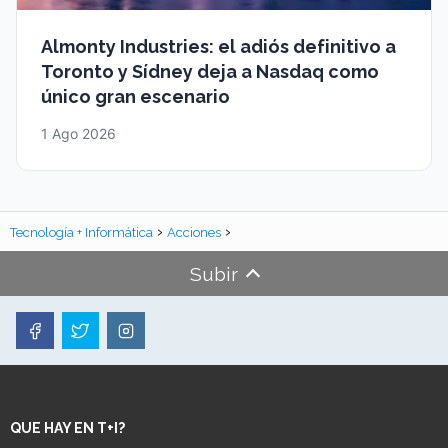
Almonty Industries: el adiós definitivo a
Toronto y Sídney deja a Nasdaq como
único gran escenario
1 Ago 2026
Tecnología + Informática
Acciones
Subir
QUE HAY EN T+I?