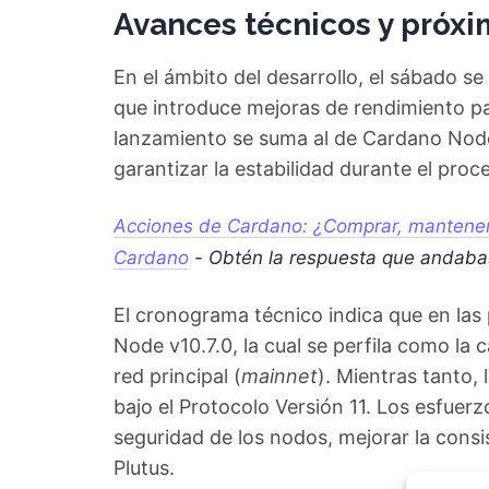
Avances técnicos y próx
En el ámbito del desarrollo, el sábado s
que introduce mejoras de rendimiento par
lanzamiento se suma al de Cardano Nod
garantizar la estabilidad durante el proc
Acciones de Cardano: ¿Comprar, mantener 
Cardano
- Obtén la respuesta que andab
El cronograma técnico indica que en las
Node v10.7.0, la cual se perfila como la 
red principal (
mainnet
). Mientras tanto,
bajo el Protocolo Versión 11. Los esfuerz
seguridad de los nodos, mejorar la consi
Plutus.