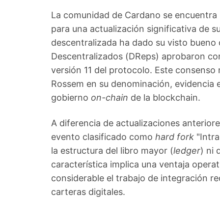
La comunidad de Cardano se encuentra in
para una actualización significativa de 
descentralizada ha dado su visto bueno
Descentralizados (DReps) aprobaron con 
versión 11 del protocolo. Este consens
Rossem en su denominación, evidencia e
gobierno
on-chain
de la blockchain.
A diferencia de actualizaciones anterior
evento clasificado como
hard fork
"Intr
la estructura del libro mayor (
ledger
) ni
característica implica una ventaja opera
considerable el trabajo de integración r
carteras digitales.