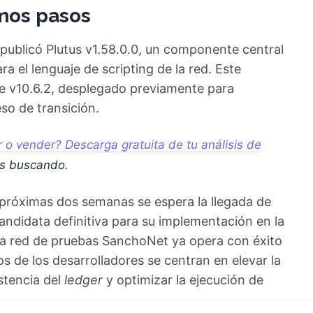
imos pasos
e publicó Plutus v1.58.0.0, un componente central
a el lenguaje de scripting de la red. Este
e v10.6.2, desplegado previamente para
eso de transición.
o vender? Descarga gratuita de tu análisis de
as buscando.
 próximas dos semanas se espera la llegada de
candidata definitiva para su implementación en la
 la red de pruebas SanchoNet ya opera con éxito
os de los desarrolladores se centran en elevar la
stencia del
ledger
y optimizar la ejecución de