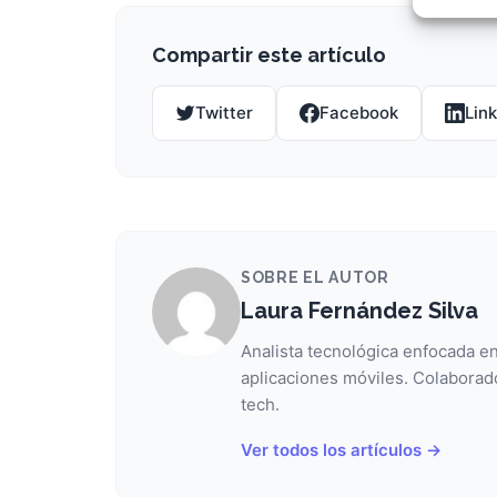
Garant
fallos
comuni
Compartir este artículo
Twitter
Facebook
Lin
SOBRE EL AUTOR
Laura Fernández Silva
Analista tecnológica enfocada en
aplicaciones móviles. Colaborad
tech.
Ver todos los artículos →