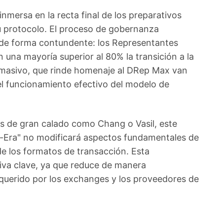
mersa en la recta final de los preparativos
su protocolo. El proceso de gobernanza
 de forma contundente: los Representantes
una mayoría superior al 80% la transición a la
o masivo, que rinde homenaje al DRep Max van
l funcionamiento efectivo del modelo de
es de gran calado como Chang o Vasil, este
a-Era" no modificará aspectos fundamentales de
 de los formatos de transacción. Esta
tiva clave, ya que reduce de manera
equerido por los exchanges y los proveedores de