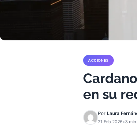
ACCIONES
Cardano 
en su re
Por
Laura Fernán
21 Feb 2026
•
3 min