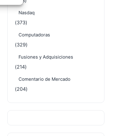
(413)
e activo
Nasdaq
(373)
Computadoras
(329)
Fusiones y Adquisiciones
(214)
Comentario de Mercado
(204)