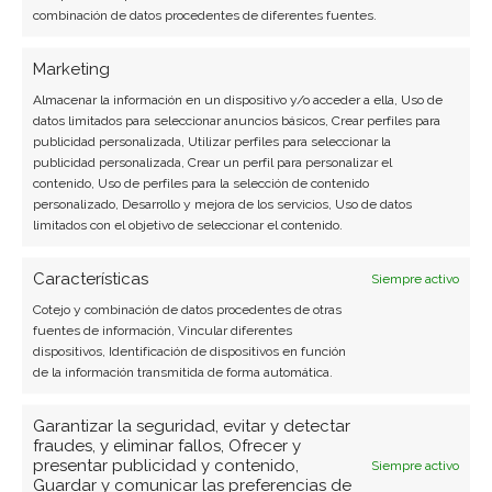
combinación de datos procedentes de diferentes fuentes.
Marketing
Broadcom
Almacenar la información en un dispositivo y/o acceder a ella, Uso de
datos limitados para seleccionar anuncios básicos, Crear perfiles para
publicidad personalizada, Utilizar perfiles para seleccionar la
publicidad personalizada, Crear un perfil para personalizar el
Compartir este artículo
contenido, Uso de perfiles para la selección de contenido
personalizado, Desarrollo y mejora de los servicios, Uso de datos
limitados con el objetivo de seleccionar el contenido.
Twitter
Características
Siempre activo
Facebook
Cotejo y combinación de datos procedentes de otras
fuentes de información, Vincular diferentes
LinkedIn
dispositivos, Identificación de dispositivos en función
de la información transmitida de forma automática.
Copiar enlace
Garantizar la seguridad, evitar y detectar
fraudes, y eliminar fallos, Ofrecer y
presentar publicidad y contenido,
Siempre activo
Guardar y comunicar las preferencias de