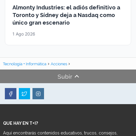
Almonty Industries: el adiós definitivo a
Toronto y Sídney deja a Nasdaq como
único gran escenario
1 Ago 2026
Tecnología + Informática
Acciones
Subir
QUE HAY EN T+I?
Aquí encontrarás contenidos educativos, trucos, consejos,