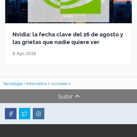
Nvidia: la fecha clave del 26 de agosto y
las grietas que nadie quiere ver
8 Ago 2026
Tecnología + Informática
Acciones
Subir