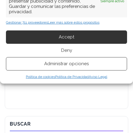
presentar publicidad y contenido,
Siempre activo
Guardar y comunicar las preferencias de
privacidad.
Gestionar 711 proveedores
Leer más sobre estos propósitos
Accept
Deny
Administrar opciones
Política de cookies
Política de Privacidad
Aviso Legal
BUSCAR