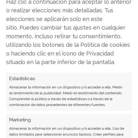
Haz clic a continuación para aceptar lo anterior
o realizar elecciones más detalladas. Tus
elecciones se aplicarán solo en este
Compartir este artículo
sitio. Puedes cambiar tus ajustes en cualquier
Twitter
momento, incluso retirar tu consentimiento,
utilizando los botones de la Política de cookies
Facebook
o haciendo clic en el icono de Privacidad
situado en la parte inferior de la pantalla.
LinkedIn
Estadísticas
Copiar enlace
Almacenar la información en un dispositivo y/o acceder a ella, Medir
el rendimiento de la publicidad, Medir el rendimiento del contenido,
Comprender al público a través de estadísticas o a través de la
combinación de datos procedentes de diferentes fuentes.
Marketing
Almacenar la información en un dispositivo y/o acceder a ella, Uso de
datos limitados para seleccionar anuncios básicos, Crear perfiles para
SOBRE EL AUTOR