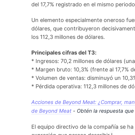
del 17,7% registrado en el mismo periodo
Un elemento especialmente oneroso fuero
dólares, que contribuyeron decisivamente
los 112,3 millones de dólares.
Principales cifras del T3:
* Ingresos: 70,2 millones de dólares (una
* Margen bruto: 10,3% (frente al 17,7% d
* Volumen de ventas: disminuyó un 10,3
* Pérdida operativa: 112,3 millones de dó
Acciones de Beyond Meat: ¿Comprar, mante
de Beyond Meat
- Obtén la respuesta qu
El equipo directivo de la compañía se ha 