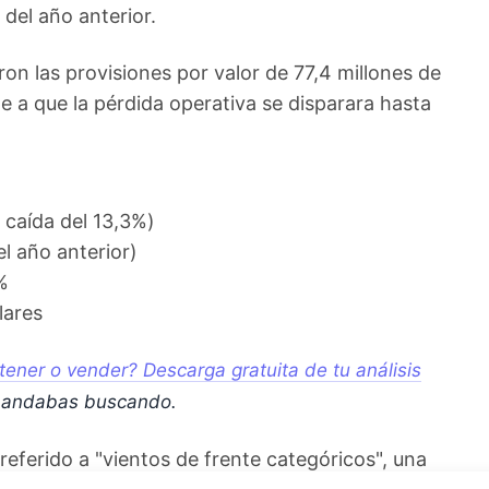
 del año anterior.
n las provisiones por valor de 77,4 millones de
 a que la pérdida operativa se disparara hasta
 caída del 13,3%)
el año anterior)
%
lares
ner o vender? Descarga gratuita de tu análisis
e andabas buscando.
referido a "vientos de frente categóricos", una