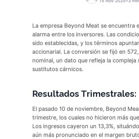
15 Nov 2025
•
3 min
La empresa Beyond Meat se encuentra en
alarma entre los inversores. Las condici
sido establecidas, y los términos apuntan 
accionarial. La conversión se fijó en 57
nominal, un dato que refleja la compleja 
sustitutos cárnicos.
Resultados Trimestrales:
El pasado 10 de noviembre, Beyond Meat 
trimestre, los cuales no hicieron más que
Los ingresos cayeron un 13,3%, situándos
aún más pronunciado en el margen bruto