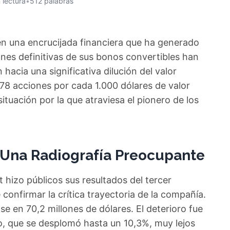
 lectura
•
512 palabras
 una encrucijada financiera que ha generado
ones definitivas de sus bonos convertibles han
hacia una significativa dilución del valor
2,78 acciones por cada 1.000 dólares de valor
situación por la que atraviesa el pionero de los
 Una Radiografía Preocupante
hizo públicos sus resultados del tercer
 confirmar la crítica trayectoria de la compañía.
e en 70,2 millones de dólares. El deterioro fue
, que se desplomó hasta un 10,3%, muy lejos