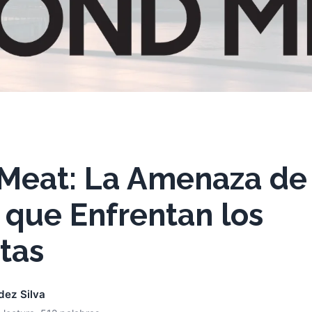
Meat: La Amenaza de
 que Enfrentan los
tas
dez Silva