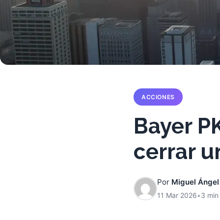
ACCIONES
Bayer PK
cerrar u
Por
Miguel Ángel
11 Mar 2026
•
3 min