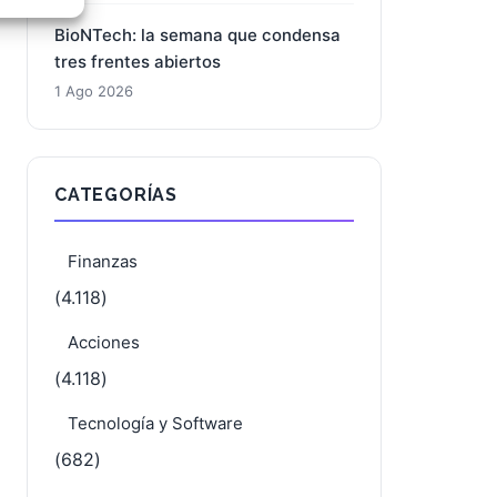
1 Ago 2026
e activo
BioNTech: la semana que condensa
tres frentes abiertos
1 Ago 2026
CATEGORÍAS
Finanzas
(4.118)
Acciones
(4.118)
Tecnología y Software
(682)