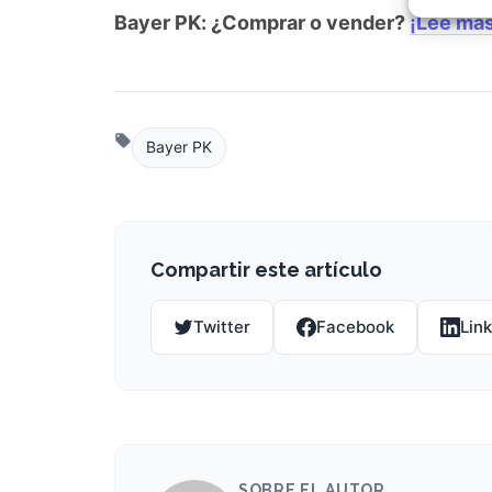
Garant
Bayer PK: ¿Comprar o vender?
¡Lee más
fallos
comuni
Bayer PK
Compartir este artículo
Twitter
Facebook
Lin
SOBRE EL AUTOR