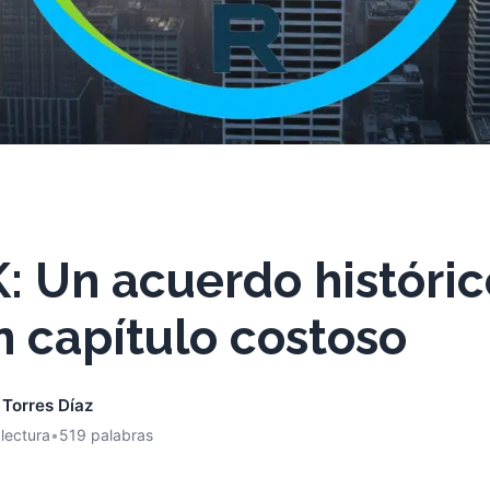
: Un acuerdo históric
n capítulo costoso
 Torres Díaz
 lectura
•
519 palabras