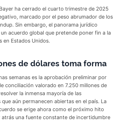
Bayer ha cerrado el cuarto trimestre de 2025
gativo, marcado por el peso abrumador de los
oundup. Sin embargo, el panorama jurídico
 un acuerdo global que pretende poner fin a la
s en Estados Unidos.
lones de dólares toma forma
timas semanas es la aprobación preliminar por
de conciliación valorado en 7.250 millones de
resolver la inmensa mayoría de las
que aún permanecen abiertas en el país. La
 acuerdo se erige ahora como el próximo hito
r atrás una fuente constante de incertidumbre