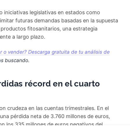
 iniciativas legislativas en estados como
 limitar futuras demandas basadas en la supuesta
productos fitosanitarios, una estrategia
ente a largo plazo.
 o vender? Descarga gratuita de tu análisis de
as buscando.
rdidas récord en el cuarto
con crudeza en las cuentas trimestrales. En el
 una pérdida neta de 3.760 millones de euros,
on los 335 millones de euros negativos del