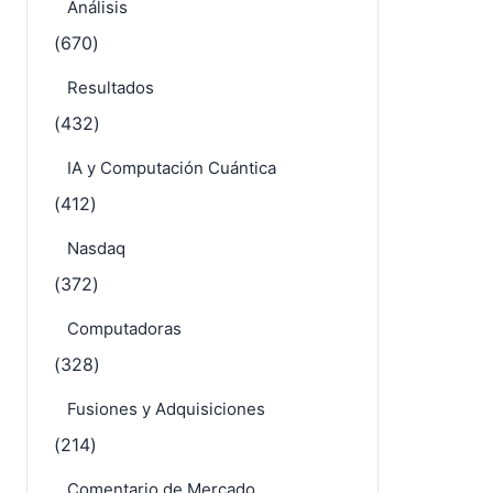
Análisis
(670)
Resultados
(432)
IA y Computación Cuántica
(412)
Nasdaq
(372)
Computadoras
(328)
Fusiones y Adquisiciones
(214)