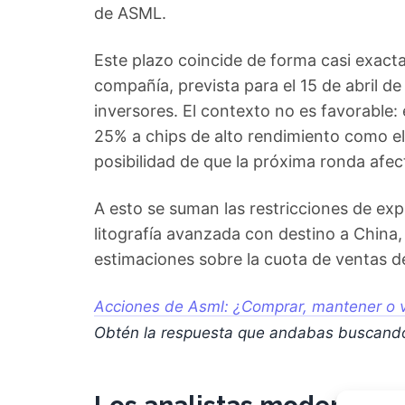
de ASML.
Este plazo coincide de forma casi exacta
compañía, prevista para el 15 de abril de
inversores. El contexto no es favorable:
25% a chips de alto rendimiento como e
posibilidad de que la próxima ronda afect
A esto se suman las restricciones de ex
litografía avanzada con destino a China, 
estimaciones sobre la cuota de ventas 
Acciones de Asml: ¿Comprar, mantener o v
Obtén la respuesta que andabas buscand