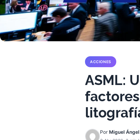
ACCIONES
ASML: U
factores
litografí
Por
Miguel Ángel