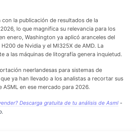
 con la publicación de resultados de la
 2026, lo que magnifica su relevancia para los
 en enero, Washington ya aplicó aranceles del
l H200 de Nvidia y el MI325X de AMD. La
e a las máquinas de litografía genera inquietud.
portación neerlandesas para sistemas de
que ya han llevado a los analistas a recortar sus
de ASML en ese mercado para 2026.
ender? Descarga gratuita de tu análisis de Asml
-
o.