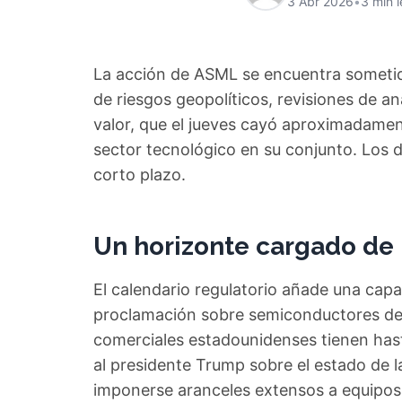
3 Abr 2026
•
3 min l
La acción de ASML se encuentra sometid
de riesgos geopolíticos, revisiones de an
valor, que el jueves cayó aproximadamen
sector tecnológico en su conjunto. Los d
corto plazo.
Un horizonte cargado de
El calendario regulatorio añade una capa
proclamación sobre semiconductores del
comerciales estadounidenses tienen hast
al presidente Trump sobre el estado de l
imponerse aranceles extensos a equipos 