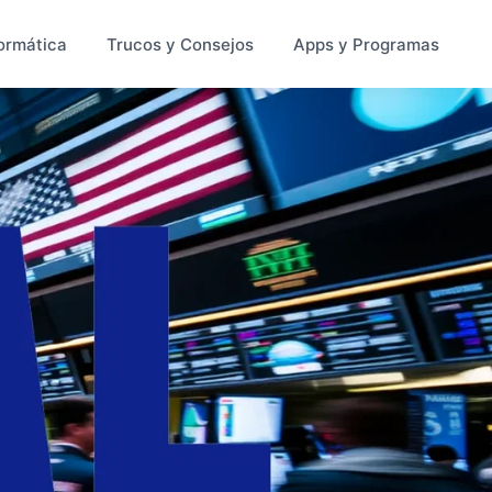
ormática
Trucos y Consejos
Apps y Programas