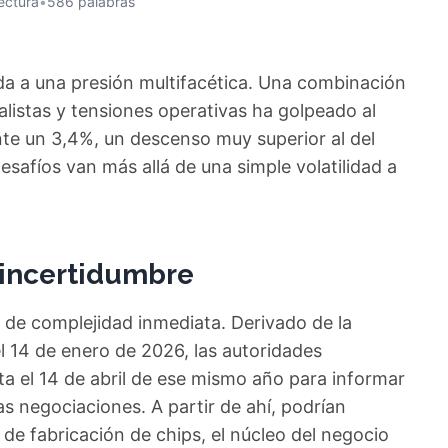
ectura
•
586 palabras
a a una presión multifacética. Una combinación
alistas y tensiones operativas ha golpeado al
te un 3,4%, un descenso muy superior al del
esafíos van más allá de una simple volatilidad a
 incertidumbre
 de complejidad inmediata. Derivado de la
 14 de enero de 2026, las autoridades
a el 14 de abril de ese mismo año para informar
as negociaciones. A partir de ahí, podrían
de fabricación de chips, el núcleo del negocio