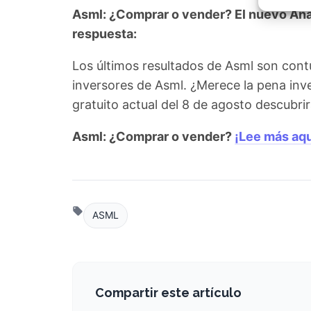
Garant
Asml: ¿Comprar o vender? El nuevo Análi
fallos
comuni
respuesta:
Los últimos resultados de Asml son cont
inversores de Asml. ¿Merece la pena inv
gratuito actual del 8 de agosto descubr
Asml: ¿Comprar o vender?
¡Lee más aqu
ASML
Compartir este artículo