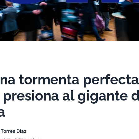
na tormenta perfecta
 presiona al gigante d
a
 Torres Díaz