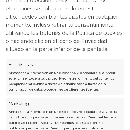
o realizar elecciones más detalladas. Tus
ciberseguridad y startups tecnológicas.
elecciones se aplicarán solo en este
sitio. Puedes cambiar tus ajustes en cualquier
Ver todos los artículos →
momento, incluso retirar tu consentimiento,
utilizando los botones de la Política de cookies
o haciendo clic en el icono de Privacidad
situado en la parte inferior de la pantalla.
Estadísticas
Almacenar la información en un dispositivo y/o acceder a ella, Medir
el rendimiento de la publicidad, Medir el rendimiento del contenido,
Comprender al público a través de estadísticas o a través de la
combinación de datos procedentes de diferentes fuentes.
Marketing
Almacenar la información en un dispositivo y/o acceder a ella, Uso de
datos limitados para seleccionar anuncios básicos, Crear perfiles para
publicidad personalizada, Utilizar perfiles para seleccionar la
publicidad personalizada, Crear un perfil para personalizar el