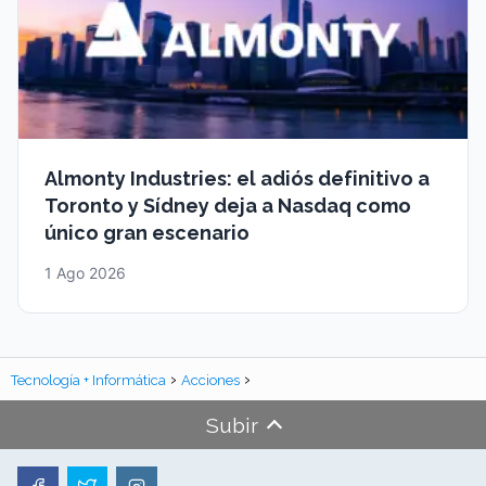
Almonty Industries: el adiós definitivo a
Toronto y Sídney deja a Nasdaq como
único gran escenario
1 Ago 2026
Tecnología + Informática
Acciones
Subir