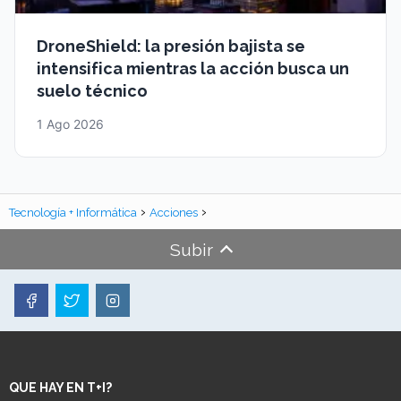
DroneShield: la presión bajista se
intensifica mientras la acción busca un
suelo técnico
1 Ago 2026
Tecnología + Informática
Acciones
Subir
QUE HAY EN T+I?