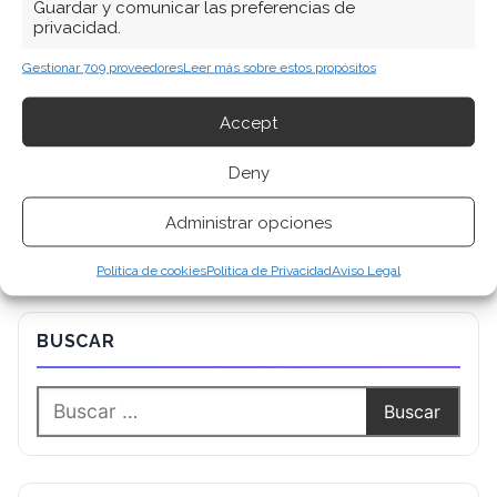
Guardar y comunicar las preferencias de
Ver todos los artículos →
privacidad.
Gestionar 709 proveedores
Leer más sobre estos propósitos
Accept
Deny
Administrar opciones
Política de cookies
Política de Privacidad
Aviso Legal
BUSCAR