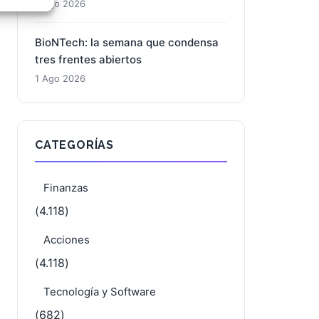
1 Ago 2026
e activo
BioNTech: la semana que condensa
tres frentes abiertos
1 Ago 2026
CATEGORÍAS
Finanzas
(4.118)
Acciones
(4.118)
Tecnología y Software
(682)