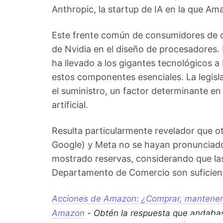
Anthropic, la startup de IA en la que Am
Este frente común de consumidores de ch
de Nvidia en el diseño de procesadores.
ha llevado a los gigantes tecnológicos
estos componentes esenciales. La legisla
el suministro, un factor determinante en 
artificial.
Resulta particularmente revelador que 
Google) y Meta no se hayan pronunciado s
mostrado reservas, considerando que las
Departamento de Comercio son suficien
Acciones de Amazon: ¿Comprar, mantener o
Amazon
- Obtén la respuesta que andaba