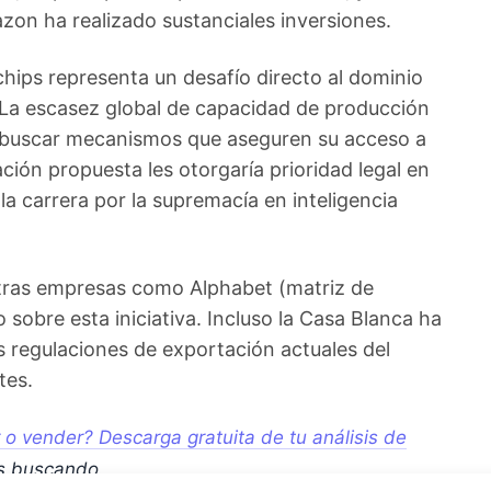
azon ha realizado sustanciales inversiones.
ips representa un desafío directo al dominio
 La escasez global de capacidad de producción
 a buscar mecanismos que aseguren su acceso a
ción propuesta les otorgaría prioridad legal en
la carrera por la supremacía en inteligencia
otras empresas como Alphabet (matriz de
obre esta iniciativa. Incluso la Casa Blanca ha
 regulaciones de exportación actuales del
tes.
 vender? Descarga gratuita de tu análisis de
s buscando.