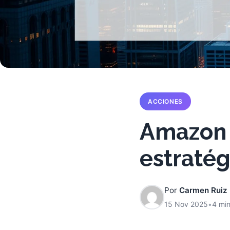
ACCIONES
Amazon s
estratég
Por
Carmen Ruiz
15 Nov 2025
•
4 min