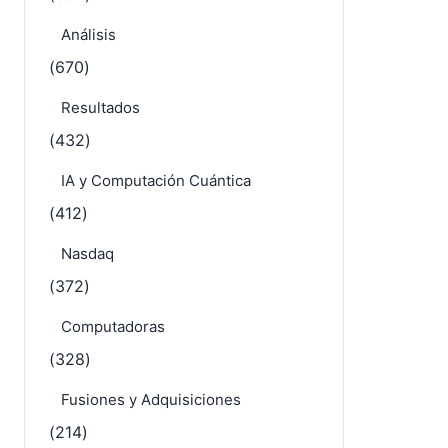
Análisis
(670)
Resultados
(432)
IA y Computación Cuántica
(412)
Nasdaq
(372)
Computadoras
(328)
Fusiones y Adquisiciones
(214)