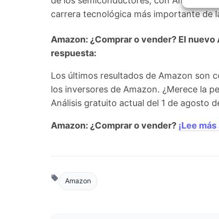
de los semiconductores, con Amazon int
Garant
fallos
carrera tecnológica más importante de l
comuni
Amazon: ¿Comprar o vender? El nuevo An
respuesta:
Los últimos resultados de Amazon son c
los inversores de Amazon. ¿Merece la pe
Análisis gratuito actual del 1 de agosto
Amazon: ¿Comprar o vender?
¡Lee más 
Amazon