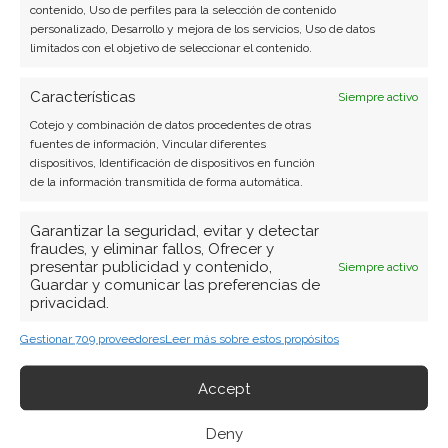
Ver todos los artículos →
contenido, Uso de perfiles para la selección de contenido
personalizado, Desarrollo y mejora de los servicios, Uso de datos
limitados con el objetivo de seleccionar el contenido.
Características
Siempre activo
Cotejo y combinación de datos procedentes de otras
fuentes de información, Vincular diferentes
dispositivos, Identificación de dispositivos en función
de la información transmitida de forma automática.
Garantizar la seguridad, evitar y detectar
fraudes, y eliminar fallos, Ofrecer y
presentar publicidad y contenido,
Siempre activo
Guardar y comunicar las preferencias de
privacidad.
Gestionar 709 proveedores
Leer más sobre estos propósitos
Accept
Deny
BUSCAR