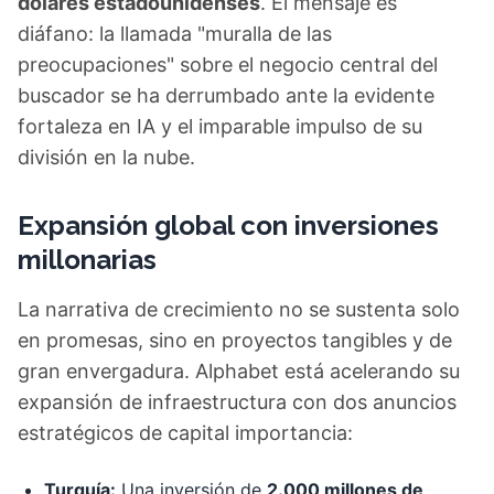
dólares estadounidenses
. El mensaje es
diáfano: la llamada "muralla de las
preocupaciones" sobre el negocio central del
buscador se ha derrumbado ante la evidente
fortaleza en IA y el imparable impulso de su
división en la nube.
Expansión global con inversiones
millonarias
La narrativa de crecimiento no se sustenta solo
en promesas, sino en proyectos tangibles y de
gran envergadura. Alphabet está acelerando su
expansión de infraestructura con dos anuncios
estratégicos de capital importancia:
Turquía:
Una inversión de
2.000 millones de