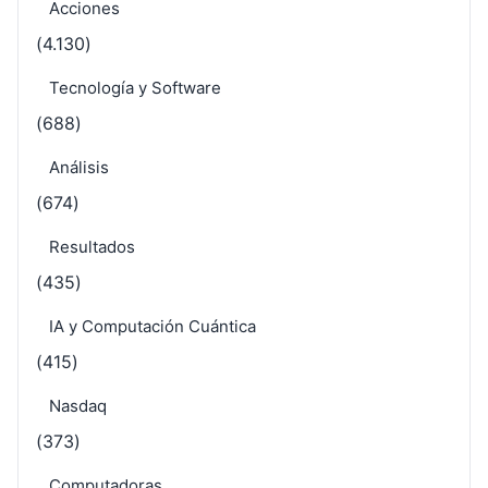
Acciones
(4.130)
Tecnología y Software
(688)
Análisis
(674)
Resultados
(435)
IA y Computación Cuántica
(415)
Nasdaq
(373)
Computadoras