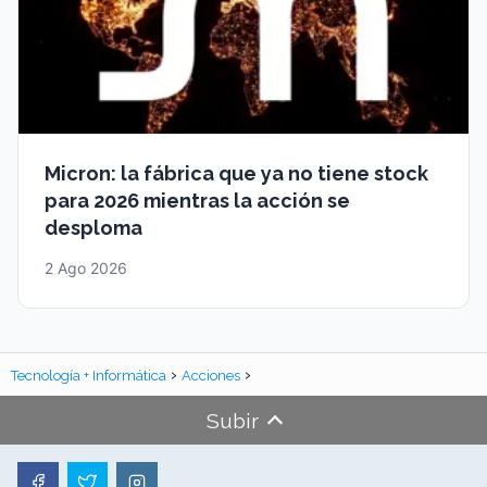
Micron: la fábrica que ya no tiene stock
para 2026 mientras la acción se
desploma
2 Ago 2026
Tecnología + Informática
Acciones
Subir