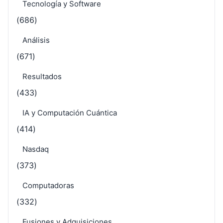
Tecnología y Software
(686)
Análisis
(671)
Resultados
(433)
IA y Computación Cuántica
(414)
Nasdaq
(373)
Computadoras
(332)
Fusiones y Adquisiciones