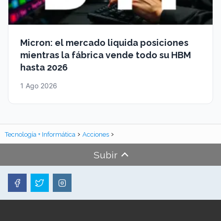
Micron: el mercado liquida posiciones
mientras la fábrica vende todo su HBM
hasta 2026
1 Ago 2026
Tecnología + Informática
Acciones
Subir