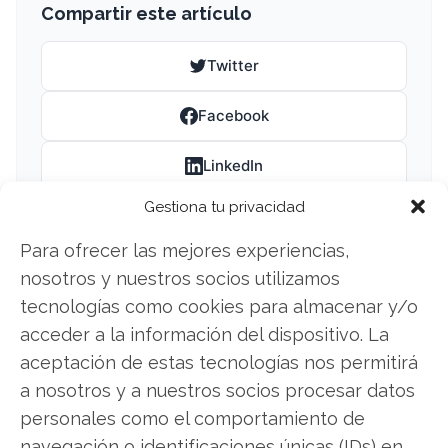
Compartir este artículo
Twitter
Facebook
LinkedIn
Gestiona tu privacidad
Copiar enlace
Para ofrecer las mejores experiencias,
nosotros y nuestros socios utilizamos
tecnologías como cookies para almacenar y/o
acceder a la información del dispositivo. La
aceptación de estas tecnologías nos permitirá
a nosotros y a nuestros socios procesar datos
SOBRE EL AUTOR
personales como el comportamiento de
Laura Fernández Silva
navegación o identificaciones únicas (IDs) en