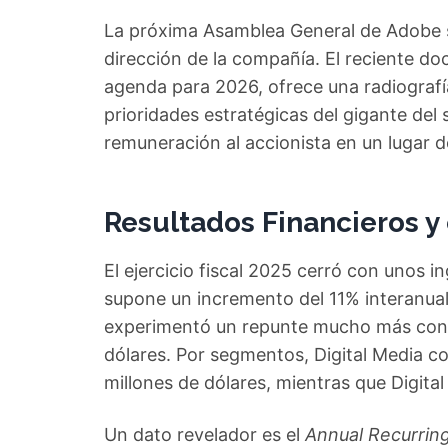
La próxima Asamblea General de Adobe se
dirección de la compañía. El reciente 
agenda para 2026, ofrece una radiografí
prioridades estratégicas del gigante del so
remuneración al accionista en un lugar 
Resultados Financieros y 
El ejercicio fiscal 2025 cerró con unos i
supone un incremento del 11% interanual
experimentó un repunte mucho más cont
dólares. Por segmentos, Digital Media con
millones de dólares, mientras que Digita
Un dato revelador es el
Annual Recurrin