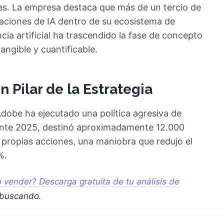
es. La empresa destaca que más de un tercio de
graciones de IA dentro de su ecosistema de
cia artificial ha trascendido la fase de concepto
angible y cuantificable.
 Pilar de la Estrategia
Adobe ha ejecutado una política agresiva de
rante 2025, destinó aproximadamente 12.000
 propias acciones, una maniobra que redujo el
%.
vender? Descarga gratuita de tu análisis de
 buscando.
al disminuir la base accionarial, ejerce una