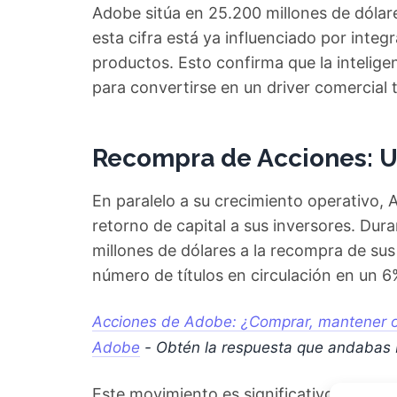
Adobe sitúa en 25.200 millones de dólar
esta cifra está ya influenciado por inte
productos. Esto confirma que la inteligen
para convertirse en un driver comercial t
Recompra de Acciones: Un
En paralelo a su crecimiento operativo, 
retorno de capital a sus inversores. Du
millones de dólares a la recompra de sus
número de títulos en circulación en un 6
Acciones de Adobe: ¿Comprar, mantener o 
Adobe
- Obtén la respuesta que andabas
Este movimiento es significativo porque, 