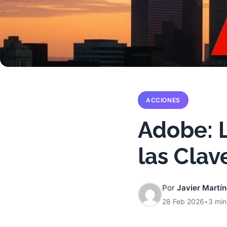
ACCIONES
Adobe: L
las Clav
Por
Javier Martí
28 Feb 2026
•
3 min