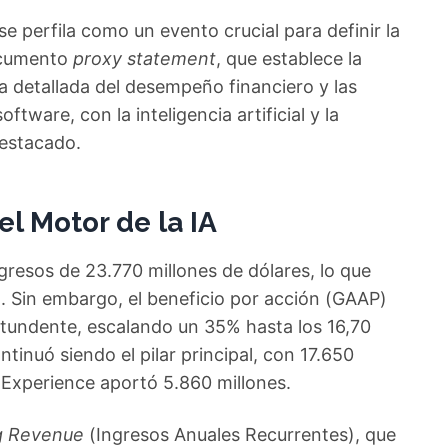
 perfila como un evento crucial para definir la
documento
proxy statement
, que establece la
a detallada del desempeño financiero y las
ftware, con la inteligencia artificial y la
destacado.
el Motor de la IA
ngresos de 23.770 millones de dólares, lo que
. Sin embargo, el beneficio por acción (GAAP)
undente, escalando un 35% hasta los 16,70
tinuó siendo el pilar principal, con 17.650
l Experience aportó 5.860 millones.
g Revenue
(Ingresos Anuales Recurrentes), que