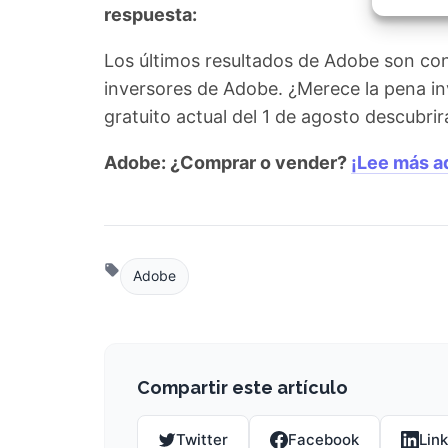
Garant
respuesta:
fallos
comuni
Los últimos resultados de Adobe son con
inversores de Adobe. ¿Merece la pena in
gratuito actual del 1 de agosto descubri
Adobe: ¿Comprar o vender?
¡Lee más a
Adobe
Compartir este artículo
Twitter
Facebook
Lin