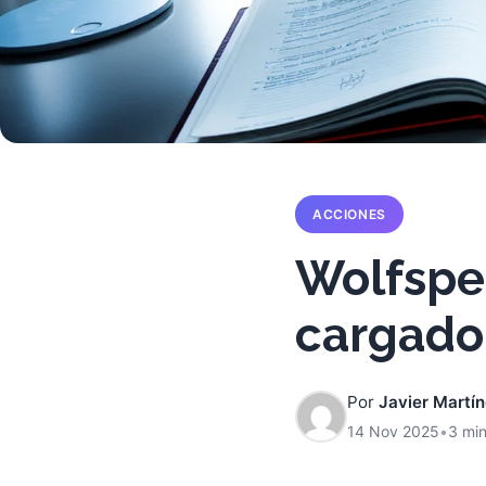
ACCIONES
Wolfspe
cargado
Por
Javier Martí
14 Nov 2025
•
3 min