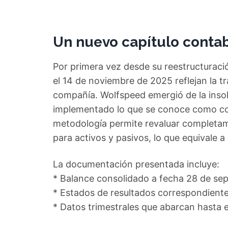
Un nuevo capítulo conta
Por primera vez desde su reestructuraci
el 14 de noviembre de 2025 reflejan la t
compañía. Wolfspeed emergió de la insol
implementado lo que se conoce como co
metodología permite revaluar completam
para activos y pasivos, lo que equivale a 
La documentación presentada incluye:
* Balance consolidado a fecha 28 de se
* Estados de resultados correspondientes
* Datos trimestrales que abarcan hasta 