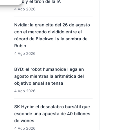
ciclo y el tirón de la IA
e activo
4 Ago 2026
Nvidia: la gran cita del 26 de agosto
con el mercado dividido entre el
récord de Blackwell y la sombra de
Rubin
4 Ago 2026
BYD: el robot humanoide llega en
agosto mientras la aritmética del
objetivo anual se tensa
4 Ago 2026
SK Hynix: el descalabro bursátil que
esconde una apuesta de 40 billones
de wones
4 Ago 2026