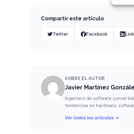
Garant
fallos
comuni
Compartir este artículo
Twitter
Facebook
Lin
SOBRE EL AUTOR
Javier Martínez Gonzál
Ingeniero de software convertido
tendencias en hardware, softwar
Ver todos los artículos →