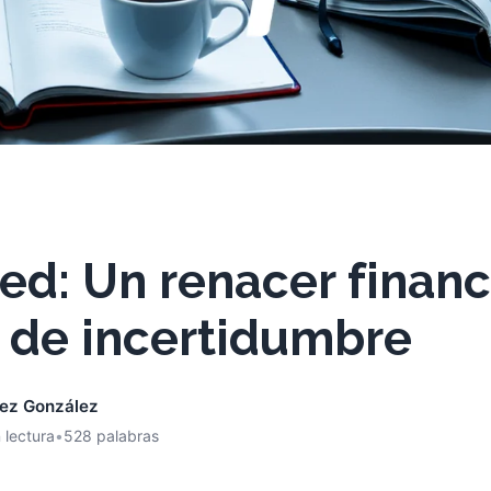
ed: Un renacer financ
 de incertidumbre
nez González
 lectura
•
528 palabras