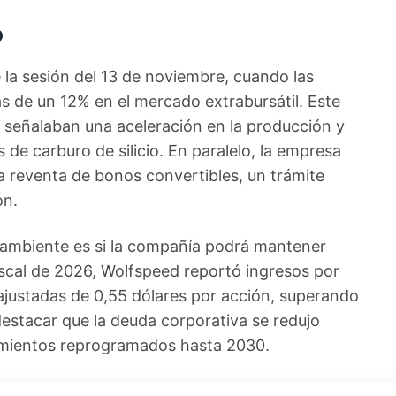
o
 la sesión del 13 de noviembre, cuando las
 de un 12% en el mercado extrabursátil. Este
e señalaban una aceleración en la producción y
e carburo de silicio. En paralelo, la empresa
la reventa de bonos convertibles, un trámite
ón.
l ambiente es si la compañía podrá mantener
fiscal de 2026, Wolfspeed reportó ingresos por
 ajustadas de 0,55 dólares por acción, superando
destacar que la deuda corporativa se redujo
mientos reprogramados hasta 2030.