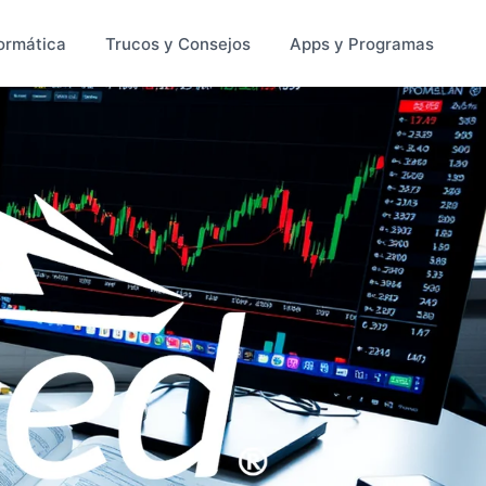
ormática
Trucos y Consejos
Apps y Programas