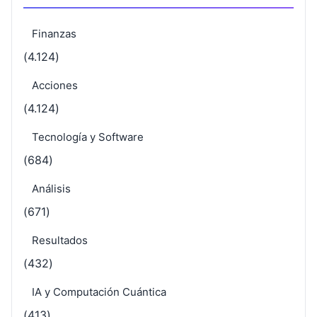
Finanzas
(4.124)
Acciones
(4.124)
Tecnología y Software
(684)
Análisis
(671)
Resultados
(432)
IA y Computación Cuántica
(413)