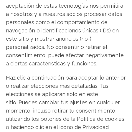
aceptación de estas tecnologías nos permitirá
a nosotros y a nuestros socios procesar datos
Wolfspeed
personales como el comportamiento de
navegación o identificaciones únicas (IDs) en
este sitio y mostrar anuncios (no-)
Compartir este artículo
personalizados. No consentir o retirar el
consentimiento, puede afectar negativamente
Twitter
a ciertas características y funciones.
Facebook
Haz clic a continuación para aceptar lo anterior
o realizar elecciones más detalladas. Tus
LinkedIn
elecciones se aplicarán solo en este
sitio. Puedes cambiar tus ajustes en cualquier
Copiar enlace
momento, incluso retirar tu consentimiento,
utilizando los botones de la Política de cookies
o haciendo clic en el icono de Privacidad