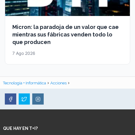
Micron: la paradoja de un valor que cae
mientras sus fábricas venden todo lo
que producen
7 Ago 2026
Tecnología + Informática
Acciones
QUE HAY EN T+I?