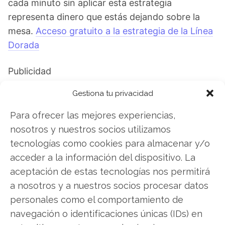
cada minuto sin aplicar esta estrategia
representa dinero que estás dejando sobre la
mesa.
Acceso gratuito a la estrategia de la Línea
Dorada
Publicidad
Gestiona tu privacidad
Para ofrecer las mejores experiencias,
Vale
nosotros y nuestros socios utilizamos
tecnologías como cookies para almacenar y/o
acceder a la información del dispositivo. La
Compartir este artículo
aceptación de estas tecnologías nos permitirá
a nosotros y a nuestros socios procesar datos
Twitter
personales como el comportamiento de
Facebook
navegación o identificaciones únicas (IDs) en