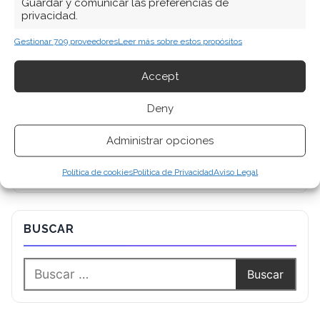
Guardar y comunicar las preferencias de
privacidad.
Gestionar 709 proveedores
Leer más sobre estos propósitos
Accept
Deny
Administrar opciones
Política de cookies
Política de Privacidad
Aviso Legal
BUSCAR