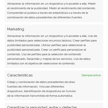
Almacenar la información en un dispositivo y/o acceder a ella, Medir
industria tecnológica española.
el rendimiento de la publicidad, Medir el rendimiento del contenido,
Comprender al público a través de estadísticas o a través de la
Ver todos los artículos →
combinación de datos procedentes de diferentes fuentes.
Marketing
Almacenar la información en un dispositivo y/o acceder a ella, Uso de
datos limitados para seleccionar anuncios básicos, Crear perfiles para
publicidad personalizada, Utilizar perfiles para seleccionar la
publicidad personalizada, Crear un perfil para personalizar el
contenido, Uso de perfiles para la selección de contenido
personalizado, Desarrollo y mejora de los servicios, Uso de datos
limitados con el objetivo de seleccionar el contenido.
Características
Siempre activo
Cotejo y combinación de datos procedentes de otras
fuentes de información, Vincular diferentes
dispositivos, Identificación de dispositivos en función
de la información transmitida de forma automática.
Garantizar la seguridad, evitar y detectar