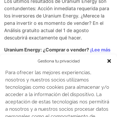
Los últimos resultados de Uranium Energy son
contundentes: Acción inmediata requerida para
los inversores de Uranium Energy. ¿Merece la
pena invertir o es momento de vender? En el
Análisis gratuito actual del 1 de agosto
descubrirá exactamente qué hacer.
Uranium Energy: ¿Comprar o vender?
¡Lee más
aquí!
Gestiona tu privacidad
Para ofrecer las mejores experiencias,
nosotros y nuestros socios utilizamos
Uranium Energy
tecnologías como cookies para almacenar y/o
acceder a la información del dispositivo. La
aceptación de estas tecnologías nos permitirá
Compartir este artículo
a nosotros y a nuestros socios procesar datos
personales como el comportamiento de
Twitter