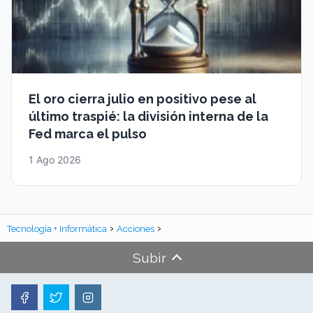
El oro cierra julio en positivo pese al
último traspié: la división interna de la
Fed marca el pulso
1 Ago 2026
Tecnología + Informática
Acciones
Subir