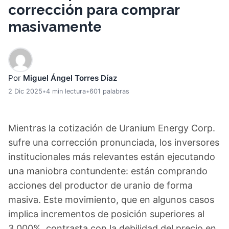
corrección para comprar
masivamente
Por
Miguel Ángel Torres Díaz
2 Dic 2025
•
4 min lectura
•
601 palabras
Mientras la cotización de Uranium Energy Corp.
sufre una corrección pronunciada, los inversores
institucionales más relevantes están ejecutando
una maniobra contundente: están comprando
acciones del productor de uranio de forma
masiva. Este movimiento, que en algunos casos
implica incrementos de posición superiores al
3.000%, contrasta con la debilidad del precio en