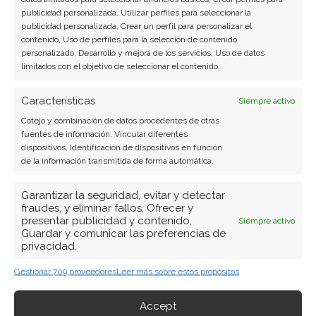
Ver todos los artículos →
publicidad personalizada, Utilizar perfiles para seleccionar la
publicidad personalizada, Crear un perfil para personalizar el
contenido, Uso de perfiles para la selección de contenido
personalizado, Desarrollo y mejora de los servicios, Uso de datos
limitados con el objetivo de seleccionar el contenido.
Características
Siempre activo
Cotejo y combinación de datos procedentes de otras
fuentes de información, Vincular diferentes
dispositivos, Identificación de dispositivos en función
de la información transmitida de forma automática.
Garantizar la seguridad, evitar y detectar
fraudes, y eliminar fallos, Ofrecer y
presentar publicidad y contenido,
Siempre activo
Guardar y comunicar las preferencias de
privacidad.
Gestionar 709 proveedores
Leer más sobre estos propósitos
Accept