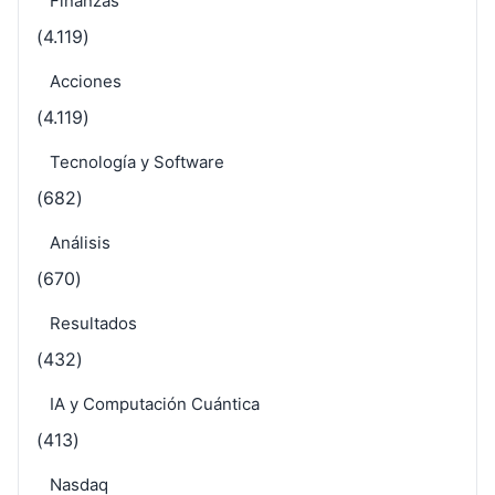
Finanzas
(4.119)
Acciones
(4.119)
Tecnología y Software
(682)
Análisis
(670)
Resultados
(432)
IA y Computación Cuántica
(413)
Nasdaq