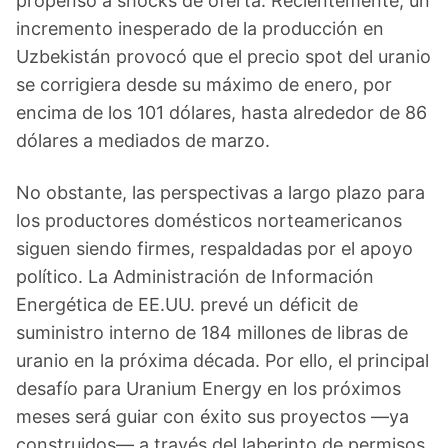
propenso a shocks de oferta. Recientemente, un
incremento inesperado de la producción en
Uzbekistán provocó que el precio spot del uranio
se corrigiera desde su máximo de enero, por
encima de los 101 dólares, hasta alrededor de 86
dólares a mediados de marzo.
No obstante, las perspectivas a largo plazo para
los productores domésticos norteamericanos
siguen siendo firmes, respaldadas por el apoyo
político. La Administración de Información
Energética de EE.UU. prevé un déficit de
suministro interno de 184 millones de libras de
uranio en la próxima década. Por ello, el principal
desafío para Uranium Energy en los próximos
meses será guiar con éxito sus proyectos —ya
construidos— a través del laberinto de permisos,