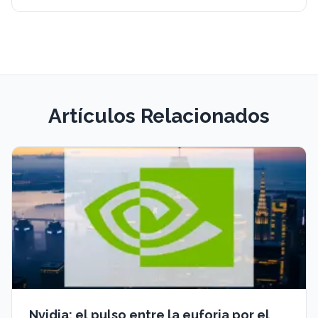
Artículos Relacionados
Nvidia: el pulso entre la euforia por el