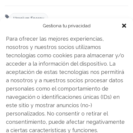
Uranium Energy
Gestiona tu privacidad
Para ofrecer las mejores experiencias,
Compartir este artículo
nosotros y nuestros socios utilizamos
tecnologías como cookies para almacenar y/o
Twitter
acceder a la información del dispositivo. La
aceptación de estas tecnologías nos permitirá
Facebook
a nosotros y a nuestros socios procesar datos
personales como el comportamiento de
LinkedIn
navegación o identificaciones únicas (IDs) en
Copiar enlace
este sitio y mostrar anuncios (no-)
personalizados. No consentir o retirar el
consentimiento, puede afectar negativamente
a ciertas características y funciones.