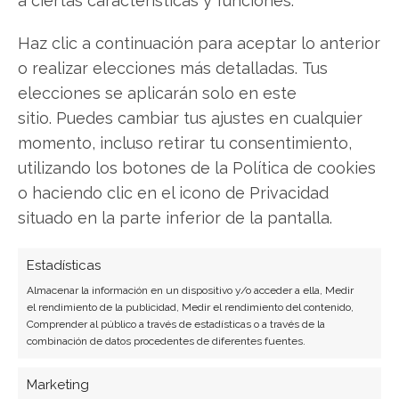
Haz clic a continuación para aceptar lo anterior
Twitter
o realizar elecciones más detalladas. Tus
Facebook
elecciones se aplicarán solo en este
sitio. Puedes cambiar tus ajustes en cualquier
LinkedIn
momento, incluso retirar tu consentimiento,
utilizando los botones de la Política de cookies
Copiar enlace
o haciendo clic en el icono de Privacidad
situado en la parte inferior de la pantalla.
Estadísticas
Almacenar la información en un dispositivo y/o acceder a ella, Medir
el rendimiento de la publicidad, Medir el rendimiento del contenido,
Comprender al público a través de estadísticas o a través de la
SOBRE EL AUTOR
combinación de datos procedentes de diferentes fuentes.
Miguel Ángel Torres Díaz
Marketing
Periodista de tecnología especializado en