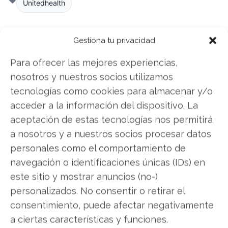
Unitedhealth
Gestiona tu privacidad
Compartir este artículo
Para ofrecer las mejores experiencias,
Twitter
nosotros y nuestros socios utilizamos
tecnologías como cookies para almacenar y/o
Facebook
acceder a la información del dispositivo. La
aceptación de estas tecnologías nos permitirá
LinkedIn
a nosotros y a nuestros socios procesar datos
personales como el comportamiento de
Copiar enlace
navegación o identificaciones únicas (IDs) en
este sitio y mostrar anuncios (no-)
personalizados. No consentir o retirar el
consentimiento, puede afectar negativamente
a ciertas características y funciones.