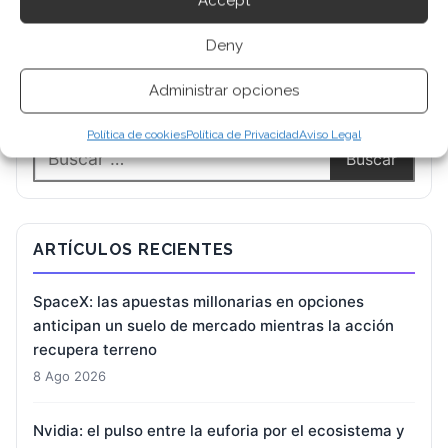
Accept
Deny
Administrar opciones
BUSCAR
Política de cookies
Política de Privacidad
Aviso Legal
ARTÍCULOS RECIENTES
SpaceX: las apuestas millonarias en opciones
anticipan un suelo de mercado mientras la acción
recupera terreno
8 Ago 2026
Nvidia: el pulso entre la euforia por el ecosistema y