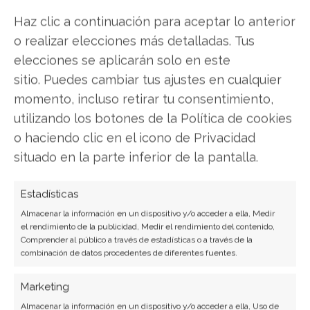
SOBRE EL AUTOR
Haz clic a continuación para aceptar lo anterior
Laura Fernández Silva
o realizar elecciones más detalladas. Tus
elecciones se aplicarán solo en este
Analista tecnológica enfocada en innovación digital,
sitio. Puedes cambiar tus ajustes en cualquier
comercio electrónico y aplicaciones móviles.
momento, incluso retirar tu consentimiento,
Colaboradora habitual en medios especializados
del sector tech.
utilizando los botones de la Política de cookies
o haciendo clic en el icono de Privacidad
Ver todos los artículos →
situado en la parte inferior de la pantalla.
Estadísticas
Almacenar la información en un dispositivo y/o acceder a ella, Medir
el rendimiento de la publicidad, Medir el rendimiento del contenido,
Comprender al público a través de estadísticas o a través de la
combinación de datos procedentes de diferentes fuentes.
Marketing
Almacenar la información en un dispositivo y/o acceder a ella, Uso de